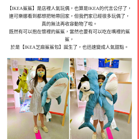
【IKEA鯊鯊】是店裡人氣玩偶，也算是IKEA的代言公仔了，
連可樂娜看到都想把牠帶回家，但我們家已經很多玩偶了，
真的無法再收容動物了啦。
既然有可以抱在懷裡的鯊鯊，當然也要有可以吃在嘴裡的鯊
鯊，
於是【IKEA芝麻鯊鯊包】誕生了，也迅速變成人氣甜點。