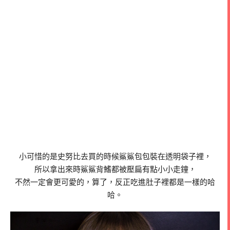
小可惜的是史努比去買的時候鯊鯊包包裝在透明袋子裡，
所以拿出來時鯊鯊背鰭都被壓扁有點小小走鐘，
不然一定會更可愛的，算了，反正吃進肚子裡都是一樣的哈
哈。