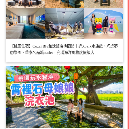
【桃園住宿】Cozzi Blu和逸飯店桃園館｜近Xpark水族館、巧虎夢
想樂園、華泰名品城outlet，充滿海洋風格度假飯店