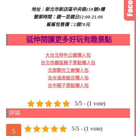
地址：新北市新店區中央路159號4樓
營業時間：週一至週日12:00-21:00
鯊鯊包售價：2個70元
延伸閱讀更多好玩有趣景點
大台北特色公園懶人包
台北信義區親子景點懶人包
北部觀光工廠懶人包
全台溫泉飯店懶人包
台中親子景點懶人包
5/5 - (1 vote)
評論
5/5 - (1 vote)
5