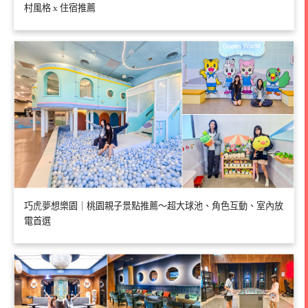
村風格 x 住宿推薦
巧虎夢想樂園｜桃園親子景點推薦～超大球池、角色互動、室內放
電首選