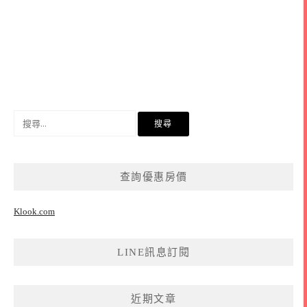
搜
尋
關
鍵
查詢優惠房價
字:
Klook.com
LINE訊息訂閱
近期文章