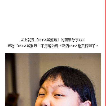
以上就是【IKEA鯊鯊包】的簡單分享啦，
想吃【IKEA鯊鯊包】不用跑內湖，新店IKEA也買得到了。