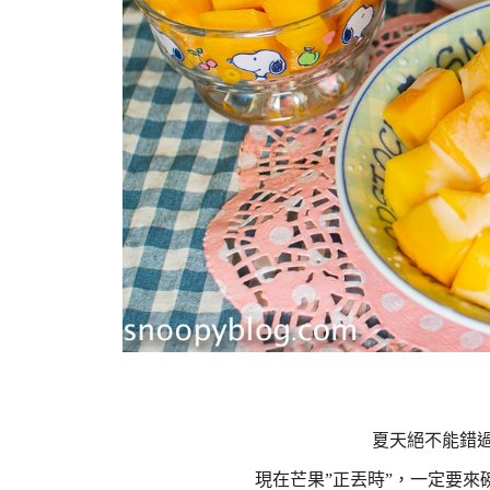
夏天絕不能錯
現在芒果”正丟時”，一定要來