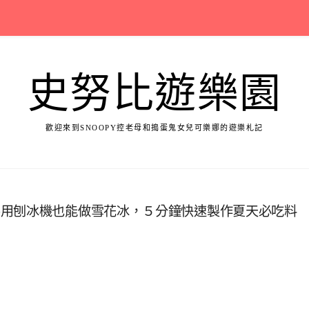
史努比遊樂園
歡迎來到SNOOPY控老母和搗蛋鬼女兒可樂娜的遊樂札記
不用刨冰機也能做雪花冰，５分鐘快速製作夏天必吃料