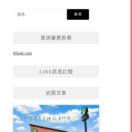
搜
尋
關
鍵
查詢優惠房價
字:
Klook.com
LINE訊息訂閱
近期文章