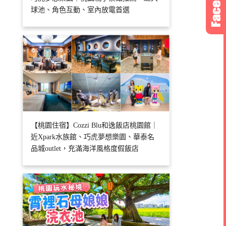
球池、角色互動、室內放電首選
【桃園住宿】Cozzi Blu和逸飯店桃園館｜
近Xpark水族館、巧虎夢想樂園、華泰名
品城outlet，充滿海洋風格度假飯店