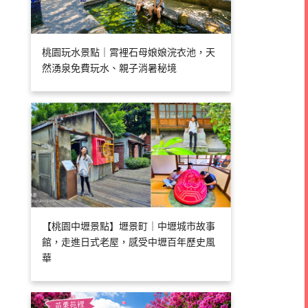
桃園玩水景點｜霄裡石母娘娘浣衣池，天
然湧泉免費玩水、親子消暑秘境
【桃園中壢景點】壢景町｜中壢城市故事
館，走進日式老屋，感受中壢百年歷史風
華