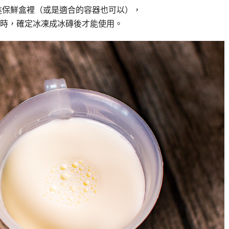
進保鮮盒裡（或是適合的容器也可以），
小時，確定冰凍成冰磚後才能使用。