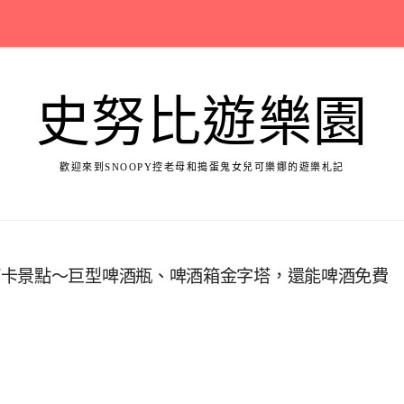
史努比遊樂園
歡迎來到SNOOPY控老母和搗蛋鬼女兒可樂娜的遊樂札記
打卡景點～巨型啤酒瓶、啤酒箱金字塔，還能啤酒免費