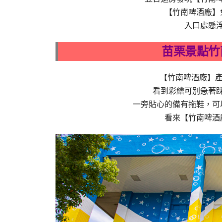
【竹南啤酒廠】
入口處懸浮
苗栗景點竹
【竹南啤酒廠】產
看到彩繪可別急著
一旁貼心的備有拖鞋，可
看來【竹南啤酒