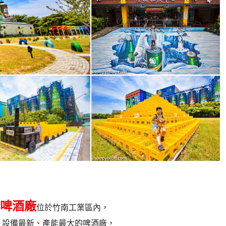
啤酒廠
位於竹南工業區內，
、設備最新、產能最大的啤酒廠，