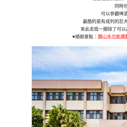
同時
可以參觀啤
最酷的是有成列的巨
來此走逛一圈除了可以
♥順遊景點：
獅山多功能運