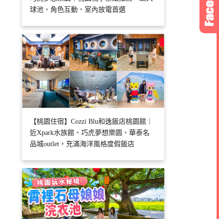
球池、角色互動、室內放電首選
【桃園住宿】Cozzi Blu和逸飯店桃園館｜
近Xpark水族館、巧虎夢想樂園、華泰名
品城outlet，充滿海洋風格度假飯店