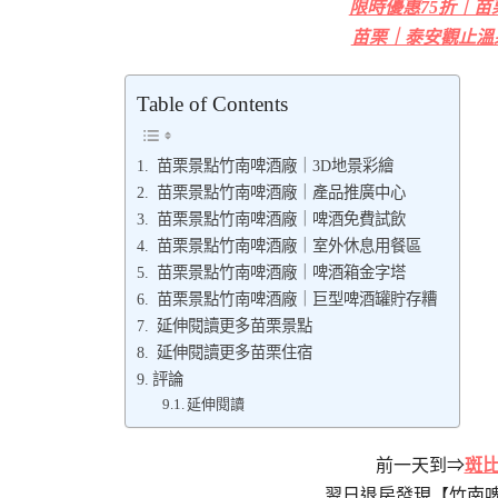
限時優惠75折｜苗
苗栗｜泰安觀止溫
Table of Contents
苗栗景點竹南啤酒廠｜3D地景彩繪
苗栗景點竹南啤酒廠｜產品推廣中心
苗栗景點竹南啤酒廠｜啤酒免費試飲
苗栗景點竹南啤酒廠｜室外休息用餐區
苗栗景點竹南啤酒廠｜啤酒箱金字塔
苗栗景點竹南啤酒廠｜巨型啤酒罐貯存糟
延伸閱讀更多苗栗景點
延伸閱讀更多苗栗住宿
評論
延伸閱讀
前一天到⇒
斑比
翌日退房發現【竹南