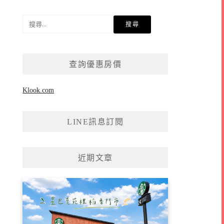
搜
尋
關
鍵
查詢優惠房價
字:
Klook.com
LINE訊息訂閱
近期文章