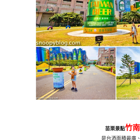
竹南
苗栗景點
是台酒面積最廣