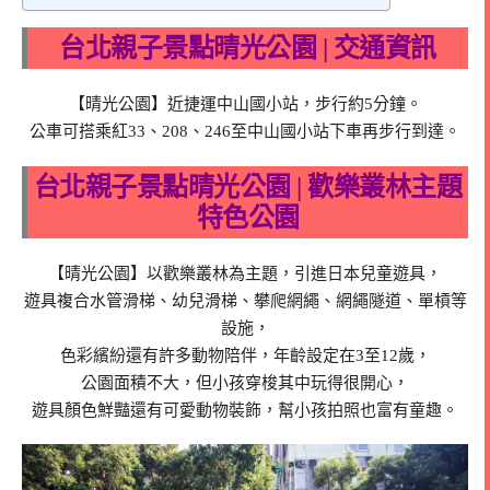
台北親子景點晴光公園 | 交通資訊
【晴光公園】近捷運中山國小站，步行約5分鐘。
公車可搭乘紅33、208、246至中山國小站下車再步行到達。
台北親子景點晴光公園 | 歡樂叢林主題
特色公園
【晴光公園】以歡樂叢林為主題，引進日本兒童遊具，
遊具複合水管滑梯、幼兒滑梯、攀爬網繩、網繩隧道、單槓等
設施，
色彩繽紛還有許多動物陪伴，年齡設定在3至12歲，
公園面積不大，但小孩穿梭其中玩得很開心，
遊具顏色鮮豔還有可愛動物裝飾，幫小孩拍照也富有童趣。