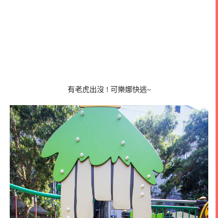
有老虎出沒 ! 可樂娜快逃~