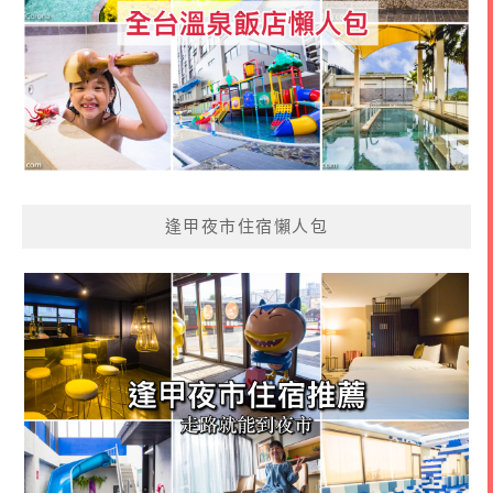
逢甲夜市住宿懶人包