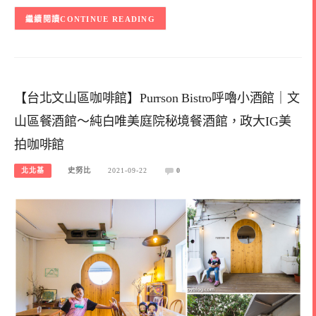
CONTINUE READING
【台北文山區咖啡館】Purrson Bistro呼嚕小酒館｜文
山區餐酒館～純白唯美庭院秘境餐酒館，政大IG美
拍咖啡館
北北基
史努比
2021-09-22
0