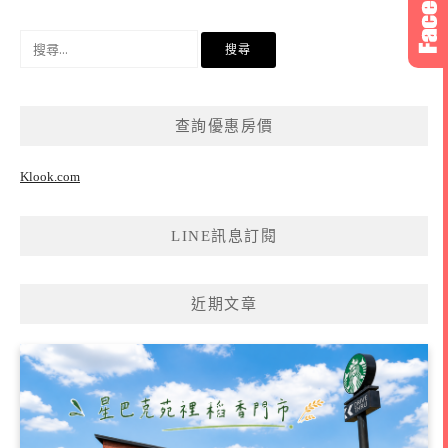
搜
尋
關
鍵
查詢優惠房價
字:
Klook.com
LINE訊息訂閱
近期文章