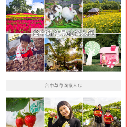
台中草莓園懶人包