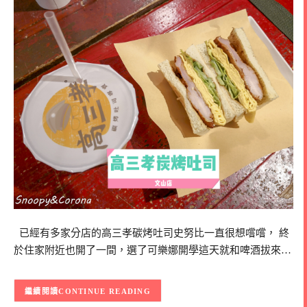
已經有多家分店的高三孝碳烤吐司史努比一直很想嚐嚐， 終
於住家附近也開了一間，選了可樂娜開學這天就和啤酒拔來…
CONTINUE READING