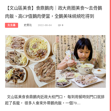
【文山區美食】食鼎鵝肉｜政大商圈美食～去骨鵝
肉飯、高CP值鵝肉便當，全鵝美味統統吃得到
北北基
史努比
2022-08-04
0
文山區美食食鼎鵝肉近政大校門口， 每到用餐時刻門口就排
起了長龍， 很多人會來外帶鵝肉飯，一個70…