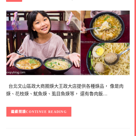
台北文山區政大商圈焿大王政大店提供各種焿品， 像是肉
焿、花枝焿、魷魚焿、虱目魚焿等， 還有魯肉飯…
CONTINUE READING