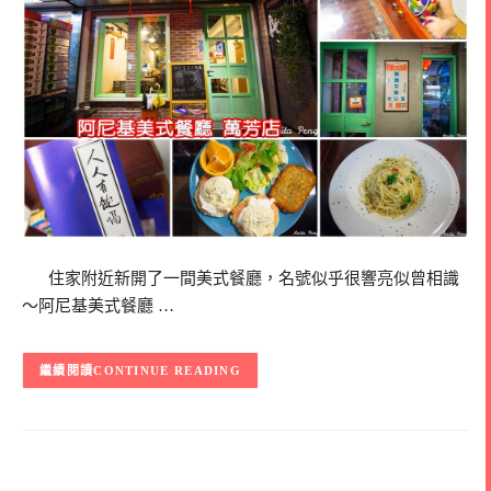
住家附近新開了一間美式餐廳，名號似乎很響亮似曾相識
～阿尼基美式餐廳 …
CONTINUE READING