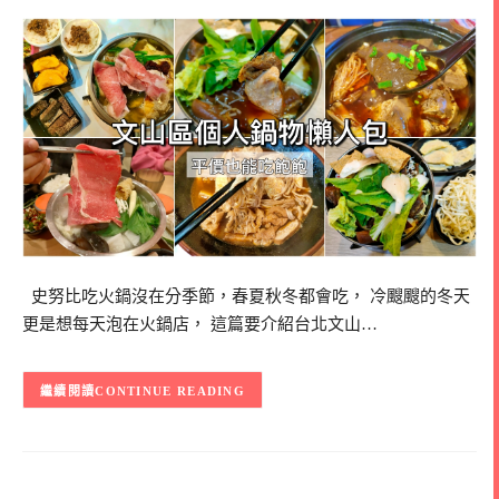
史努比吃火鍋沒在分季節，春夏秋冬都會吃， 冷颼颼的冬天
更是想每天泡在火鍋店， 這篇要介紹台北文山…
CONTINUE READING