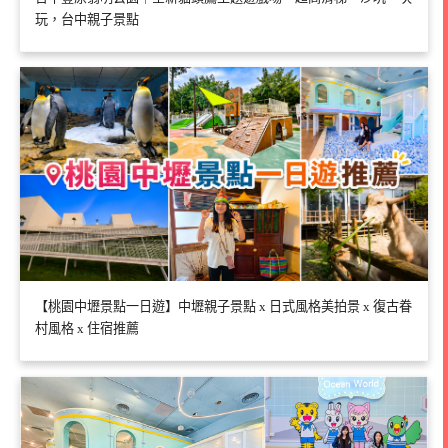
玩，台中親子景點
【桃園中壢景點一日遊】中壢親子景點 x 日式風格美拍景 x 復古眷
村風格 x 住宿推薦