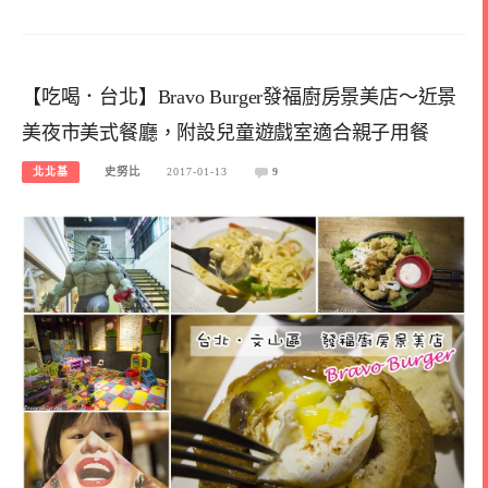
【吃喝．台北】Bravo Burger發福廚房景美店～近景
美夜市美式餐廳，附設兒童遊戲室適合親子用餐
北北基
史努比
2017-01-13
9