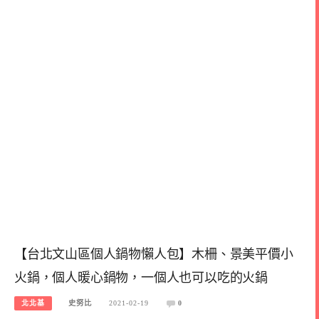
【台北文山區個人鍋物懶人包】木柵、景美平價小
火鍋，個人暖心鍋物，一個人也可以吃的火鍋
北北基
史努比
2021-02-19
0