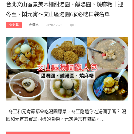
台北文山區景美木柵甜湯圓、鹹湯圓、燒麻糬｜迎
冬至、鬧元宵～文山區湯圓6家必吃口袋名單
北北基
史努比
2020-12-23
0
冬至和元宵節都會吃湯圓應景，冬至剛過你吃湯圓了嗎？ 湯
圓和元宵其實是同樣的食物，元宵通常有包餡，…