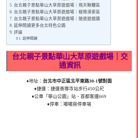
台北親子景點華山大草原遊戲場｜飛天鞦韆區
台北親子景點華山大草原遊戲場｜極限滑索區
台北親子景點華山大草原遊戲場｜隧道遊戲牆
延伸閱讀更多台北特色公園
評論
延伸閱讀
台北親子景點華山大草原遊戲場｜交
通資訊
♦地址：
台北市中正區北平東路30-1號對面
♦捷運：捷運善導寺站步行450公尺
♦公車「華山公園」站、首都客運669
♦停車：嘟嘟房停車場