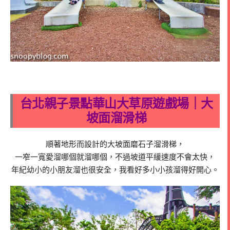
台北親子景點華山大草原遊戲場｜大
坡面溜滑梯
順著地形而設計的大坡面磨石子溜滑梯，
一窄一寬愛溜哪個就溜哪個，不過坡道平緩速度不會太快，
年紀幼小的小朋友溜也很安全，我看好多小小孩溜得好開心。