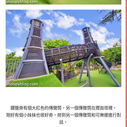
鑽籠旁有個大紅色的傳聲筒，另一個傳聲筒在煙囪塔裡，
剛好有個小妹妹也很好奇，爬到另一個傳聲筒和可樂娜進行對
話，