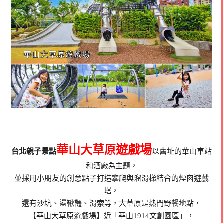
華山大草原遊戲場
台北親子景點
以舊址的華山車站
和酒廠為主題，
並採用小朋友的創意點子打造攀爬與溜滑梯結合的煙囪遊戲
塔，
還有沙坑、盪鞦韆、滑索等，大草原是熱門野餐地點，
【華山大草原遊戲場】近「華山1914文創園區」，