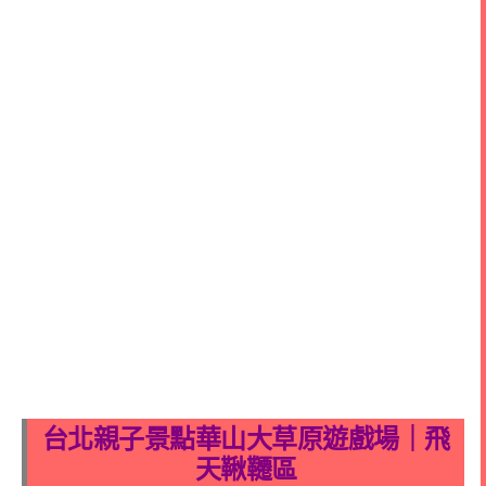
台北親子景點華山大草原遊戲場｜飛
天鞦韆區