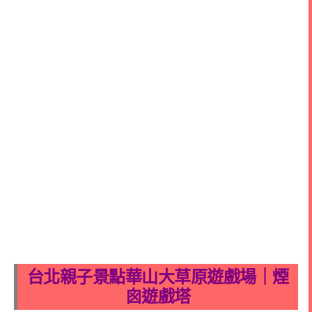
台北親子景點華山大草原遊戲場｜煙
囪遊戲塔