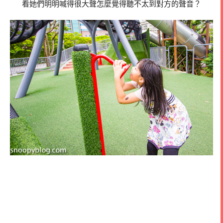
看她們明明喊得很大聲怎麼覺得聽不太到對方的聲音？