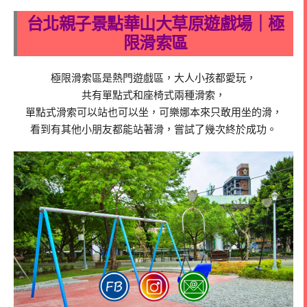
台北親子景點華山大草原遊戲場｜極
限滑索區
極限滑索區是熱門遊戲區，大人小孩都愛玩，
共有單點式和座椅式兩種滑索，
單點式滑索可以站也可以坐，可樂娜本來只敢用坐的滑，
看到有其他小朋友都能站著滑，嘗試了幾次終於成功。