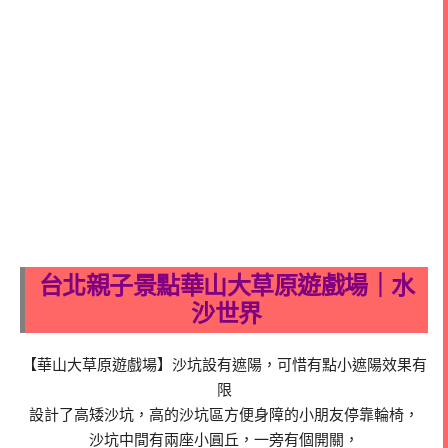
台北親子景點華山大草原遊戲場｜水
沙世界
【華山大草原遊戲場】沙坑設有遮陽，可惜有點小遮陽效果有
限
設計了高矮沙坑，高的沙坑區方便身障的小朋友停靠輪椅，
沙坑中間有兩座小圓丘，一旁有個開關，