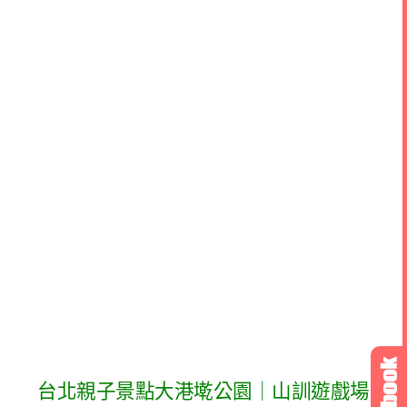
台北親子景點大港墘公園｜山訓遊戲場