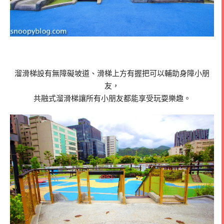
溜滑梯設有無障礙坡道、滑梯上方有握把可以輔助身障小朋
友，
共融式溜滑梯讓所有小朋友都能享受玩耍樂趣。