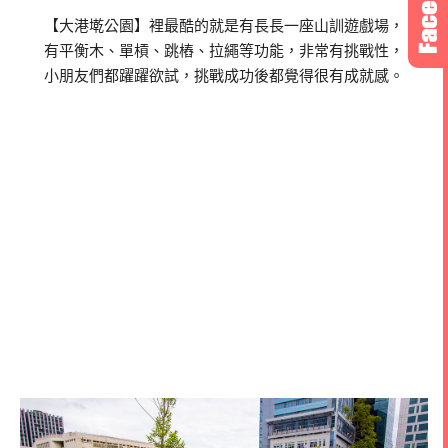
【大港墘公園】裡最酷的就是有長長一座山訓遊戲場，
有平衡木、單槓、跳樁、拉繩等功能，非常有挑戰性，
小朋友們都躍躍欲試，挑戰成功後都覺得很有成就感。