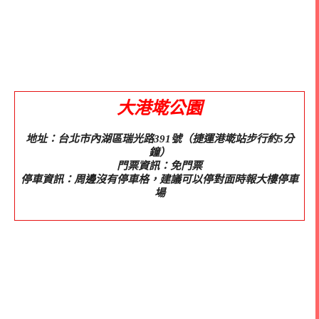
大港墘公園
地址：台北市內湖區瑞光路391號（捷運港墘站步行約5分
鐘）
門票資訊：免門票
停車資訊：周邊沒有停車格，建議可以停對面時報大樓停車
場