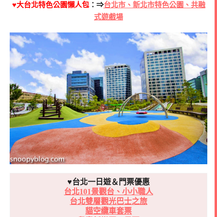
♥大台北特色公園懶人包
：⇒
台北市、新北市特色公園、共融
式遊戲場
♥台北一日遊＆門票優惠
台北101景觀台、小小職人
台北雙層觀光巴士之旅
貓空纜車套票