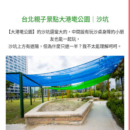
台北親子景點大港墘公園｜沙坑
【大港墘公園】的沙坑還蠻大的，中間設有玩沙桌身障的小朋
友也能一起玩，
沙坑上方有遮陽，但為什麼只遮一半？我不太能理解呵呵。