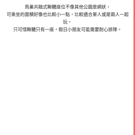
鳥巢共融式鞦韆座位不像其他公園是網狀，
可乘坐的面積好像也比較小一點，比較適合單人或是兩人一起
玩，
只可惜鞦韆只有一座，假日小朋友可能需要耐心排隊。