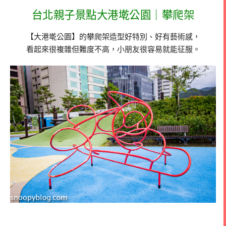
台北親子景點大港墘公園｜攀爬架
【大港墘公園】的攀爬架造型好特別、好有藝術感，
看起來很複雜但難度不高，小朋友很容易就能征服。