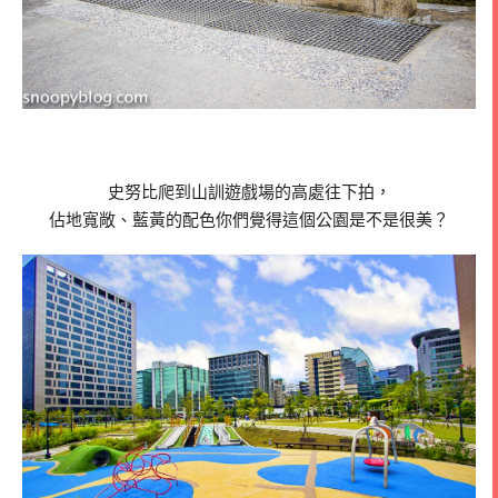
史努比爬到山訓遊戲場的高處往下拍，
佔地寬敞、藍黃的配色你們覺得這個公園是不是很美？