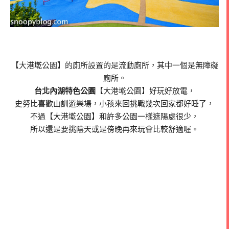
【大港墘公園】的廁所設置的是流動廁所，其中一個是無障礙
廁所。
台北內湖特色公園
【大港墘公園】好玩好放電，
史努比喜歡山訓遊樂場，小孩來回挑戰幾次回家都好睡了，
不過【大港墘公園】和許多公園一樣遮陽處很少，
所以還是要挑陰天或是傍晚再來玩會比較舒適喔。