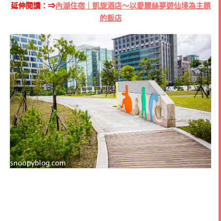
延伸閱讀：⇒
內湖住宿｜凱旋酒店～以愛麗絲夢遊仙境為主題
的飯店