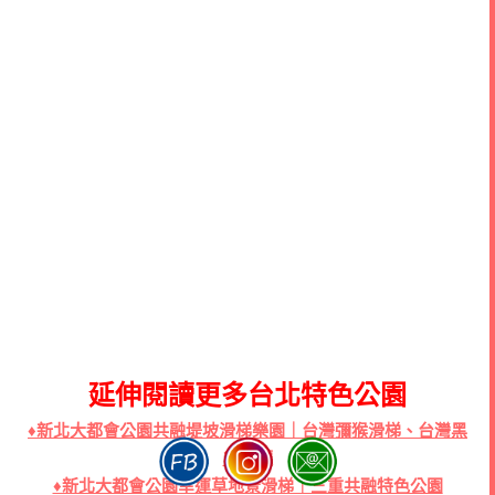
延伸閱讀更多台北特色公園
♦新北大都會公園共融堤坡滑梯樂園｜台灣彌猴滑梯、台灣黑
熊鞦韆
♦新北大都會公園幸運草地景滑梯｜三重共融特色公園