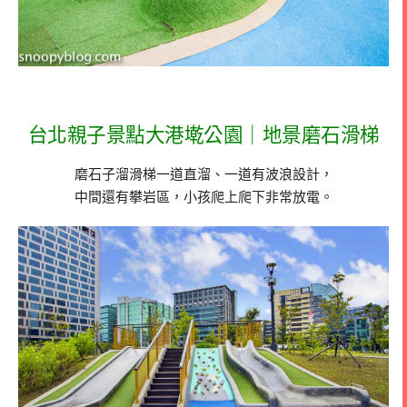
台北親子景點大港墘公園｜地景磨石滑梯
磨石子溜滑梯一道直溜、一道有波浪設計，
中間還有攀岩區，小孩爬上爬下非常放電。