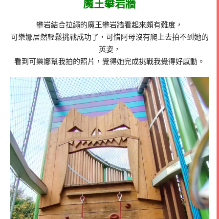
魔王攀岩牆
攀岩結合拉繩的魔王攀岩牆看起來頗有難度，
可樂娜居然輕鬆挑戰成功了，可惜阿母沒有爬上去拍不到她的
英姿，
看到可樂娜幫我拍的照片，覺得她完成挑戰我覺得好感動。