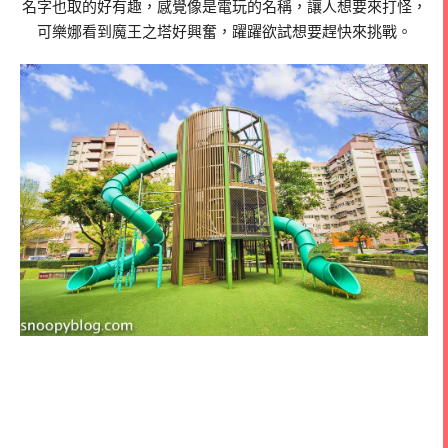
名字也取的好有趣，感覺像是電玩的名稱，讓人想要來打怪，
可樂娜看到魔王之塔好興奮，躍躍欲試想要趕快來挑戰。