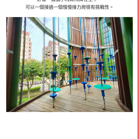
可以一個接過一個慢慢接力爬很有挑戰性。