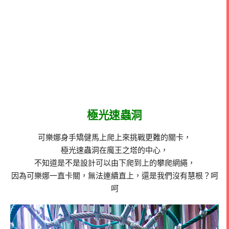
極光速蟲洞
可樂娜身手矯健馬上爬上來挑戰更難的關卡，
極光速蟲洞在魔王之塔的中心，
不知道是不是設計可以由下爬到上的攀爬網繩，
因為可樂娜一直卡關，無法連續直上，還是我們沒有慧根？呵
呵