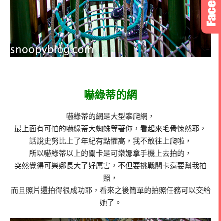
嚇綠蒂的網
嚇綠蒂的網是大型攀爬網，
最上面有可怕的嚇綠蒂大蜘蛛等著你，看起來毛骨悚然耶，
話說史努比上了年紀有點懼高，我不敢往上爬啦，
所以嚇綠蒂以上的關卡是可樂娜拿手機上去拍的，
突然覺得可樂娜長大了好厲害，不但要挑戰關卡還要幫我拍
照，
而且照片還拍得很成功耶，看來之後簡單的拍照任務可以交給
她了。