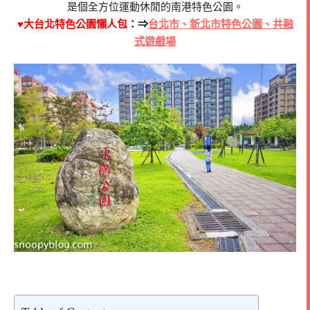
是個全方位運動休閒的南港特色公園。
♥大台北特色公園懶人包
：⇒
台北市、新北市特色公園、共融
式遊戲場