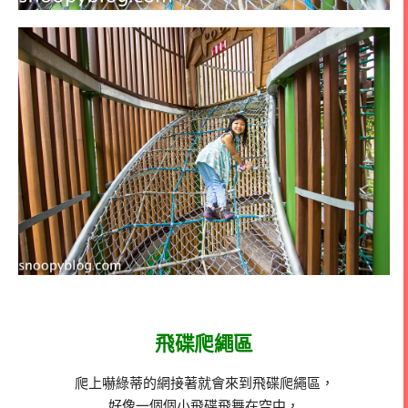
飛碟爬繩區
爬上嚇綠蒂的網接著就會來到飛碟爬繩區，
好像一個個小飛碟飛舞在空中，