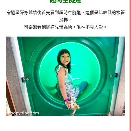
穿過星際穿越牆後首先看到超時空隧道，這個是比較低的水管
滑梯，
可樂娜看到隧道先滑為快，咻～不見人影。