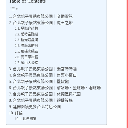
Table of Contents
台北親子景點東陽公園｜交通資訊
台北親子景點東陽公園｜魔王之塔
星際穿越牆
超時空隧道
極光速蟲洞
嚇綠蒂的網
飛碟爬繩區
魔王攀岩牆
魔山大滑梯
台北親子景點東陽公園｜迷宮轉轉牆
台北親子景點東陽公園｜售票小窗口
台北親子景點東陽公園｜盪鞦韆
台北親子景點東陽公園｜溜冰場、籃球場、羽球場
台北親子景點東陽公園｜休憩區與花園
台北親子景點東陽公園｜體健設施
延伸閱讀更多台北特色公園
評論
延伸閱讀