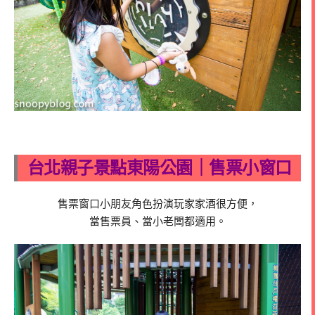
台北親子景點東陽公園｜售票小窗口
售票窗口小朋友角色扮演玩家家酒很方便，
當售票員、當小老闆都適用。