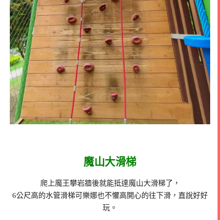
魔山大滑梯
爬上魔王攀岩牆後就能抵達魔山大滑梯了，
6公尺高的水管滑梯可樂娜也不懼高開心的往下滑，直說好好
玩。