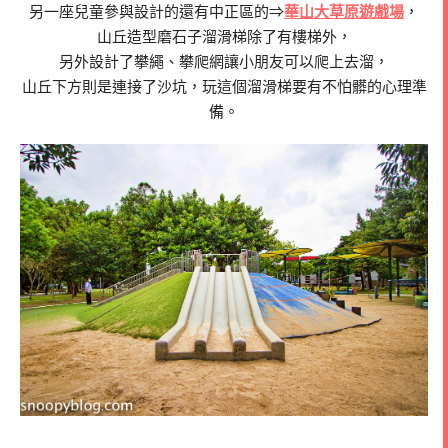
另一座兒童參與設計的還有中正區的⇒
華山大草原遊戲場
，
山丘造型磨石子溜滑梯除了有樓梯外，
另外設計了攀繩、攀爬網讓小朋友可以爬上去溜，
山丘下方則是連接了沙坑，玩這個溜滑梯要有不怕髒的心理準
備。