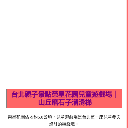
台北親子景點榮星花園兒童遊戲場｜
山丘磨石子溜滑梯
榮星花園佔地約6.8公頃，兒童遊戲場是台北第一座兒童參與
設計的遊戲場，