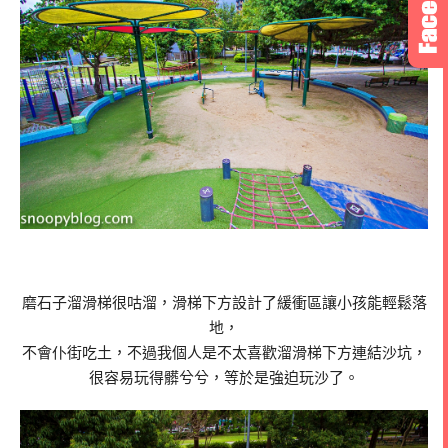
磨石子溜滑梯很咕溜，滑梯下方設計了緩衝區讓小孩能輕鬆落
地，
不會仆街吃土，不過我個人是不太喜歡溜滑梯下方連結沙坑，
很容易玩得髒兮兮，等於是強迫玩沙了。