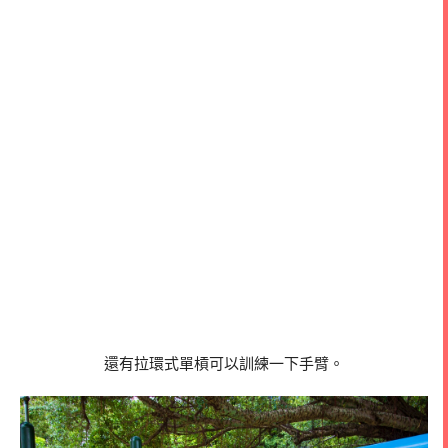
還有拉環式單槓可以訓練一下手臂。