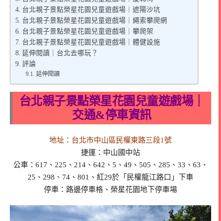
台北親子景點榮星花園兒童遊戲場｜遮陽沙坑
台北親子景點榮星花園兒童遊戲場｜繩索攀爬網
台北親子景點榮星花園兒童遊戲場｜攀爬架
台北親子景點榮星花園兒童遊戲場｜體健設施
延伸閱讀｜台北去哪玩？
評論
延伸閱讀
台北親子景點榮星花園兒童遊戲場｜
交通&停車資訊
地址：台北市中山區民權東路三段1號
捷運：中山國中站
公車：617、225、214、642、5、49、505、285、33、63、
25、298、74、801、紅29於「民權龍江路口」下車
停車：路邊停車格、榮星花園地下停車場