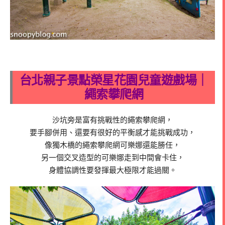
台北親子景點榮星花園兒童遊戲場｜
繩索攀爬網
沙坑旁是富有挑戰性的繩索攀爬網，
要手腳併用、還要有很好的平衡感才能挑戰成功，
像獨木橋的繩索攀爬網可樂娜還能勝任，
另一個交叉造型的可樂娜走到中間會卡住，
身體協調性要發揮最大極限才能過關。