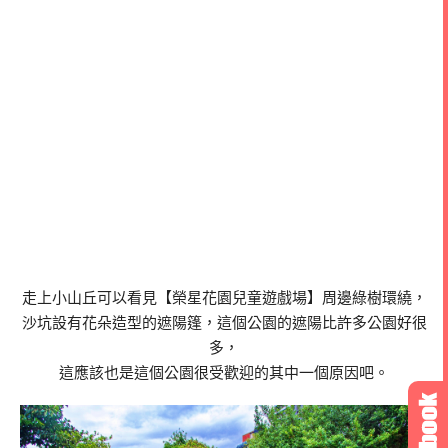
走上小山丘可以看見【榮星花園兒童遊戲場】周邊綠樹環繞，
沙坑設有花朵造型的遮陽篷，這個公園的遮陽比許多公園好很
多，
這應該也是這個公園很受歡迎的其中一個原因吧。