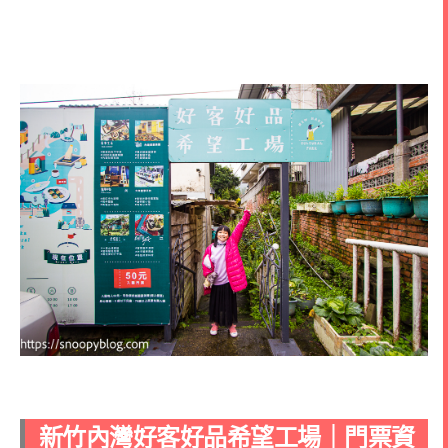
新竹內灣好客好品希望工場｜門票資