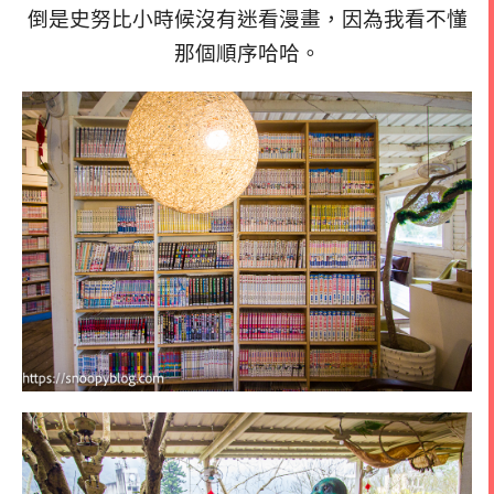
倒是史努比小時候沒有迷看漫畫，因為我看不懂
那個順序哈哈。