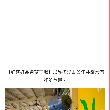
【好客好品希望工場】以許多漫畫公仔裝飾增添
許多童趣。