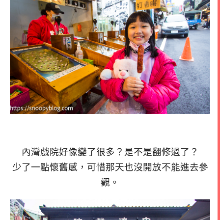
內灣戲院好像變了很多？是不是翻修過了？
少了一點懷舊感，可惜那天也沒開放不能進去參
觀。