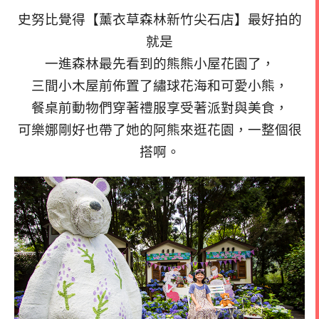
史努比覺得【薰衣草森林新竹尖石店】最好拍的
就是
一進森林最先看到的熊熊小屋花園了，
三間小木屋前佈置了繡球花海和可愛小熊，
餐桌前動物們穿著禮服享受著派對與美食，
可樂娜剛好也帶了她的阿熊來逛花園，一整個很
搭啊。