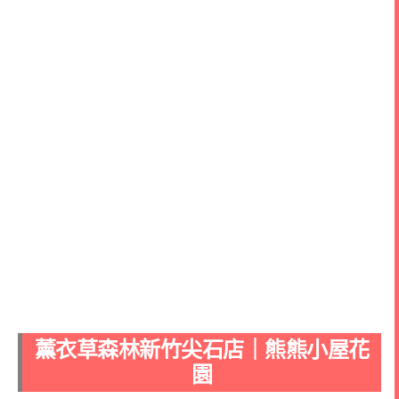
薰衣草森林新竹尖石店｜熊熊小屋花
園