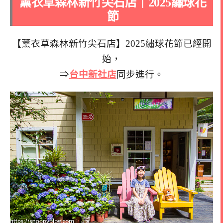
薰衣草森林新竹尖石店｜2025繡球花
節
【薰衣草森林新竹尖石店】2025繡球花節已經開
始，
⇒
台中新社店
同步進行。