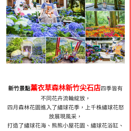
薰衣草森林新竹尖石店
新竹景點
四季皆有
不同花卉流輪綻放，
四月森林花園進入了繡球花季，上千株繡球花怒
放展現風采，
打造了繡球花海、熊熊小屋花園、繡球花浴缸、