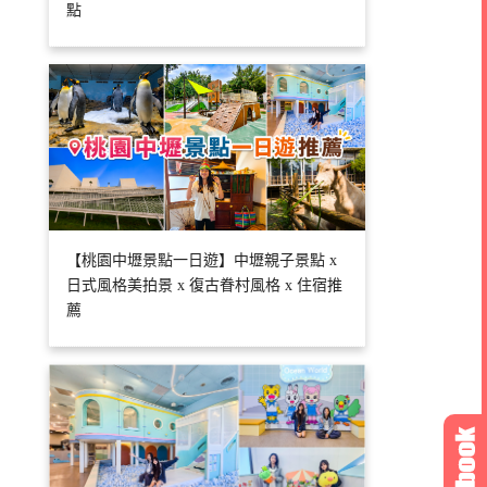
點
【桃園中壢景點一日遊】中壢親子景點 x
日式風格美拍景 x 復古眷村風格 x 住宿推
薦