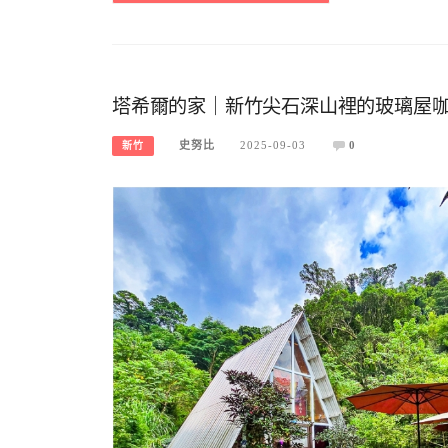
塔希爾的家｜新竹尖石深山裡的玻璃屋
史努比
2025-09-03
0
新竹