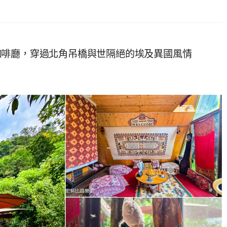
咖啡廳，穿過北角吊橋與世隔絕的埃及異國風情