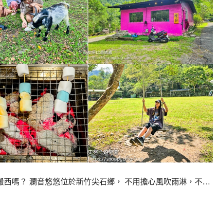
西嗎？ 瀾音悠悠位於新竹尖石鄉， 不用擔心風吹雨淋，不…