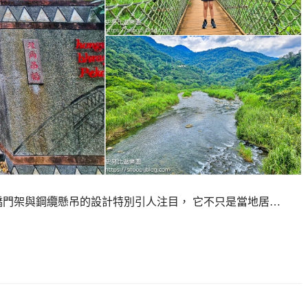
橋門架與鋼纜懸吊的設計特別引人注目， 它不只是當地居…