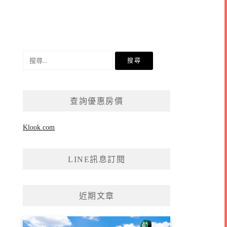
搜
尋
關
鍵
查詢優惠房價
字:
Klook.com
LINE訊息訂閱
近期文章