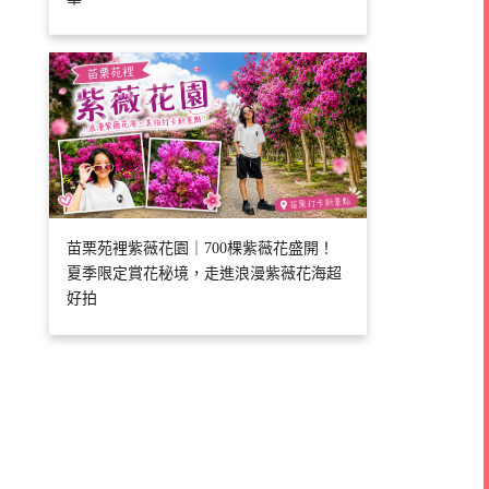
苗栗苑裡紫薇花園｜700棵紫薇花盛開！
夏季限定賞花秘境，走進浪漫紫薇花海超
好拍