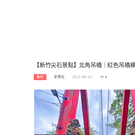
【新竹尖石景點】北角吊橋｜紅色吊橋
史努比
2025-09-02
0
新竹