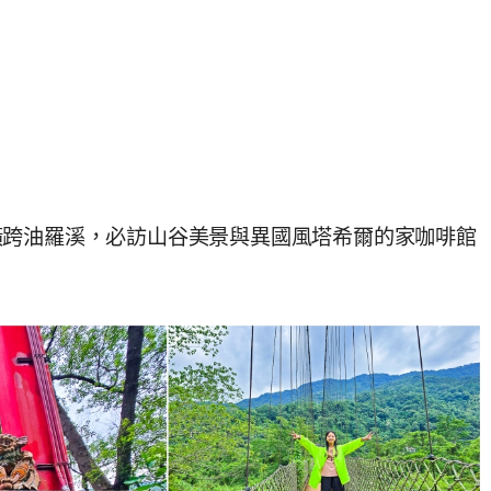
橫跨油羅溪，必訪山谷美景與異國風塔希爾的家咖啡館