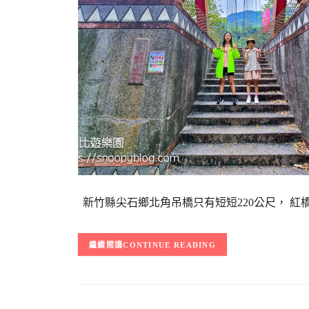
新竹縣尖石鄉北角吊橋只有短短220公尺， 紅
CONTINUE READING