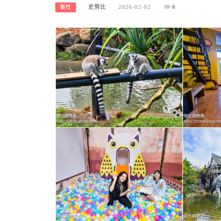
史努比
2026-02-02
0
新竹