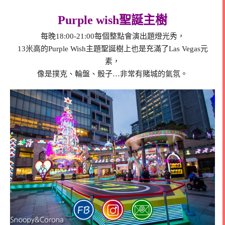
Purple wish聖誕主樹
每晚18:00-21:00每個整點會演出題燈光秀，
13米高的Purple Wish主題聖誕樹上也是充滿了Las Vegas元
素，
像是撲克、輪盤、骰子…非常有賭城的氣氛。