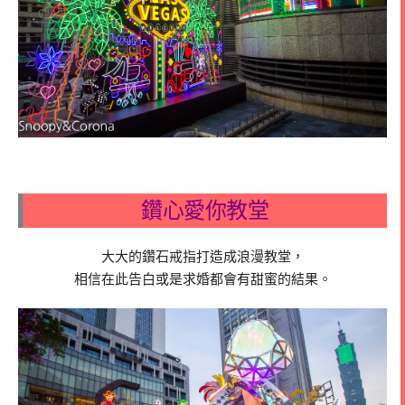
鑽心愛你教堂
大大的鑽石戒指打造成浪漫教堂，
相信在此告白或是求婚都會有甜蜜的結果。