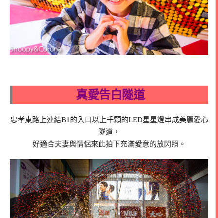
真愛告白隧道
忠孝東路上連結B1的入口以上千顆的LED星星燈串成美麗愛心
隧道，
好適合夫妻與情侶來此拍下充滿愛意的放閃照。