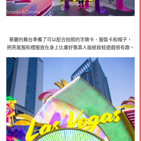
華麗的舞台準備了可以配合拍照的字牌卡、服裝卡和帽子，
把燕尾服和禮服放在身上比畫好像真人版紙娃娃遊戲很有趣。