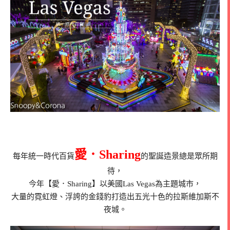
愛．Sharing
每年統一時代百貨
的聖誕造景總是眾所期
待，
今年【愛．Sharing】以美國Las Vegas為主題城市，
大量的霓虹燈、浮誇的金錢豹打造出五光十色的拉斯維加斯不
夜城。