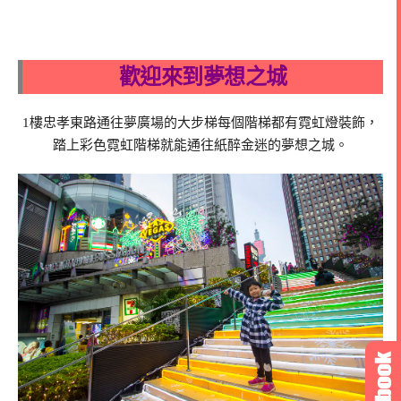
歡迎來到夢想之城
1樓忠孝東路通往夢廣場的大步梯每個階梯都有霓虹燈裝飾，
踏上彩色霓虹階梯就能通往紙醉金迷的夢想之城。