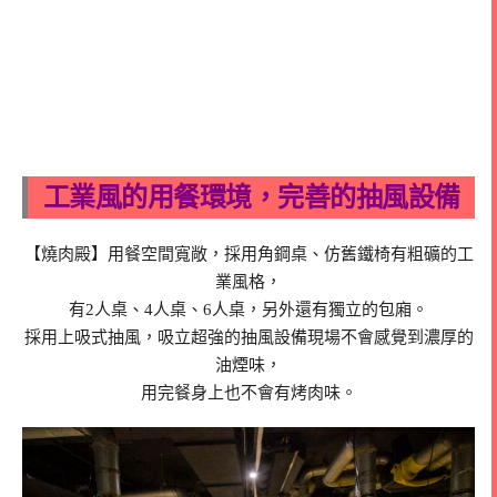
工業風的用餐環境，完善的抽風設備
【燒肉殿】用餐空間寬敞，採用角鋼桌、仿舊鐵椅有粗礦的工
業風格，
有2人桌、4人桌、6人桌，另外還有獨立的包廂。
採用上吸式抽風，吸立超強的抽風設備現場不會感覺到濃厚的
油煙味，
用完餐身上也不會有烤肉味。