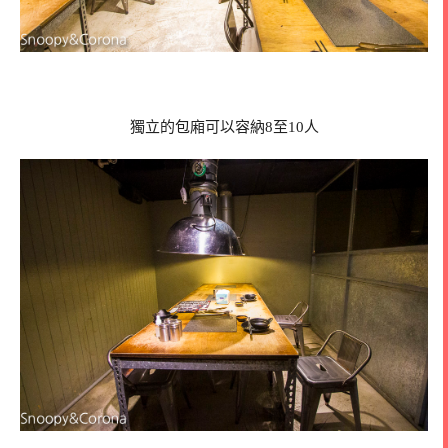
獨立的包廂可以容納8至10人