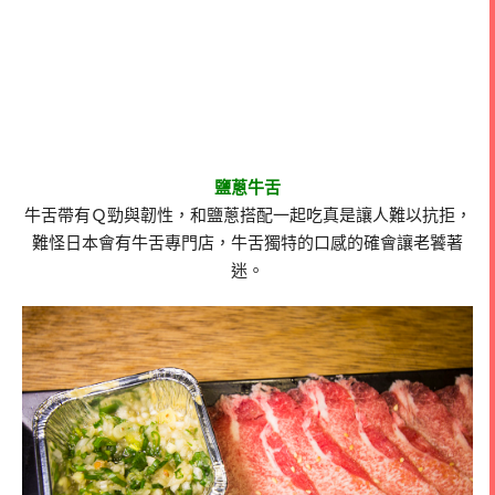
鹽蔥牛舌
牛舌帶有Ｑ勁與韌性，和鹽蔥搭配一起吃真是讓人難以抗拒，
難怪日本會有牛舌專門店，牛舌獨特的口感的確會讓老饕著
迷。