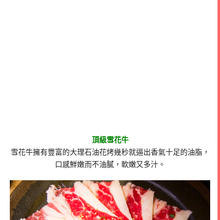
頂級雪花牛
雪花牛擁有豐富的大理石油花烤幾秒就逼出香氣十足的油脂，
口感鮮嫩而不油膩，軟嫩又多汁。