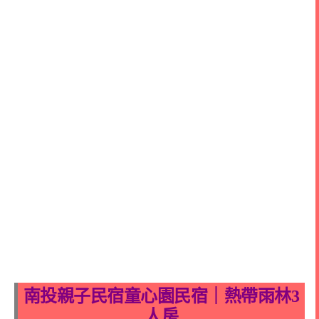
南投親子民宿童心園民宿｜熱帶雨林3
人房