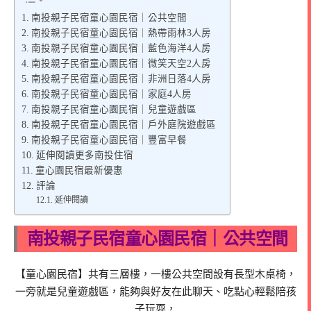
南投親子民宿童心園民宿｜公共空間
南投親子民宿童心園民宿｜熱帶雨林3人房
南投親子民宿童心園民宿｜藍色海洋4人房
南投親子民宿童心園民宿｜微笑天空2人房
南投親子民宿童心園民宿｜非洲日落4人房
南投親子民宿童心園民宿｜家庭4人房
南投親子民宿童心園民宿｜兒童遊戲區
南投親子民宿童心園民宿｜戶外庭院遊戲區
南投親子民宿童心園民宿｜豐富早餐
延伸閱讀更多南投住宿
童心園民宿最新優惠
評論
延伸閱讀
南投親子民宿童心園民宿｜公共空間
【童心園民宿】共有三層樓，一樓公共空間設有長型木桌椅，
一旁就是兒童遊戲區，能夠與好友在此聊天、吃點心輕鬆陪孩
子玩耍，