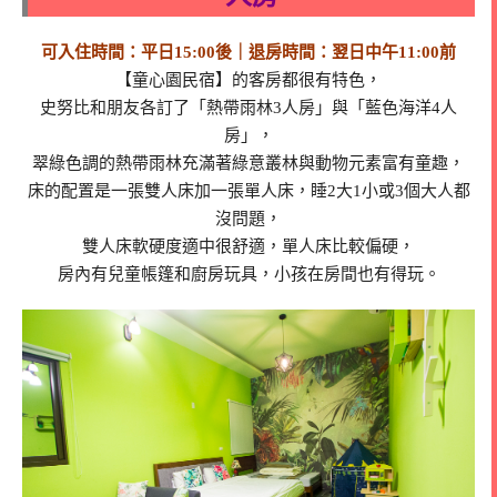
可入住時間：平日15:00後｜退房時間：翌日中午11:00前
【童心園民宿】的客房都很有特色，
史努比和朋友各訂了「熱帶雨林3人房」與「藍色海洋4人
房」，
翠綠色調的熱帶雨林充滿著綠意叢林與動物元素富有童趣，
床的配置是一張雙人床加一張單人床，睡2大1小或3個大人都
沒問題，
雙人床軟硬度適中很舒適，單人床比較偏硬，
房內有兒童帳篷和廚房玩具，小孩在房間也有得玩。