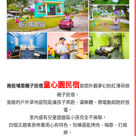
童心園民宿
南投埔里親子民宿
是間外觀夢幻粉紅薄荷綠
親子民宿，
寬敞的戶外草地庭院能讓孩子奔跑、盪鞦韆、開電動超跑好放
電，
室內還有兒童遊戲區小孩完全不無聊，
四個主題客房佈置用心有特色，包棟還能烤肉、唱歌、打麻
將，