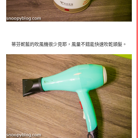
蒂芬妮藍的吹風機很少見耶，風量不錯能快速吹乾頭髮。