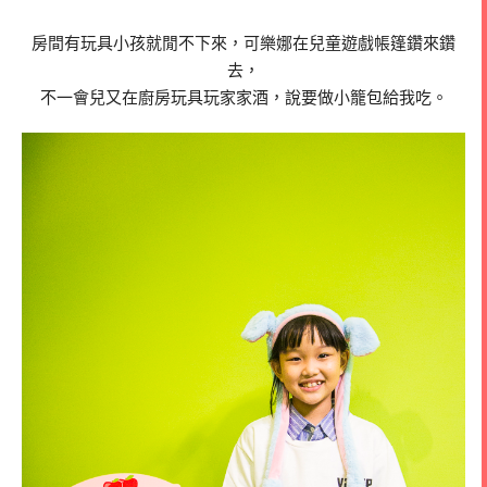
房間有玩具小孩就閒不下來，可樂娜在兒童遊戲帳篷鑽來鑽
去，
不一會兒又在廚房玩具玩家家酒，說要做小籠包給我吃。