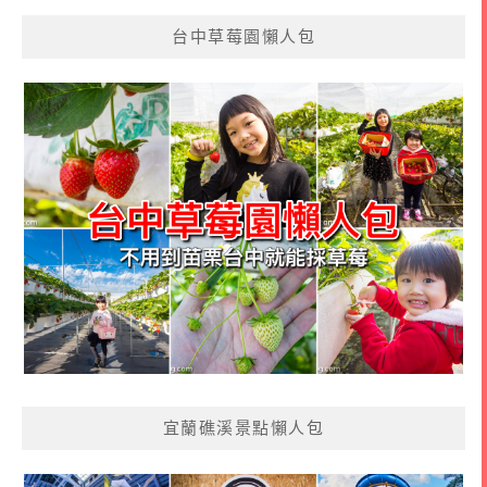
台中草莓園懶人包
宜蘭礁溪景點懶人包