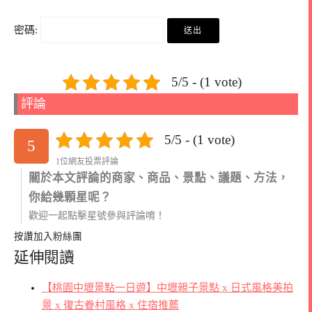
密碼:
5/5 - (1 vote)
評論
5/5 - (1 vote)
5
1位網友投票評論
關於本文評論的商家、商品、景點、議題、方法，
你給幾顆星呢？
歡迎一起點擊星號參與評論唷！
按讚加入粉絲團
延伸閱讀
【桃園中壢景點一日遊】中壢親子景點 x 日式風格美拍
景 x 復古眷村風格 x 住宿推薦