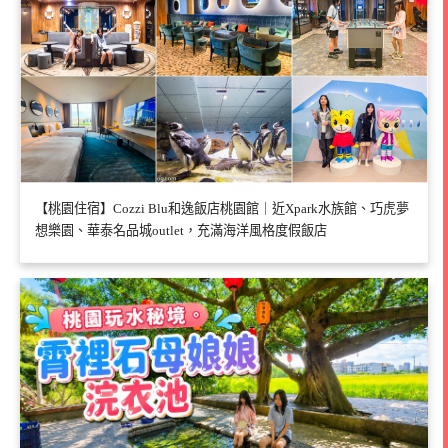
【桃園住宿】Cozzi Blu和逸飯店桃園館｜近Xpark水族館、巧虎夢
想樂園、華泰名品城outlet，充滿海洋風格度假飯店