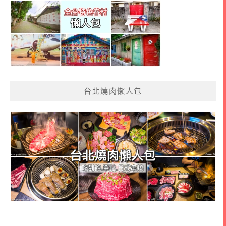
台北燒肉懶人包