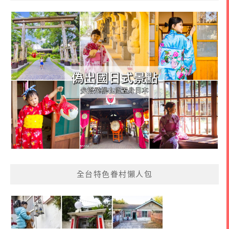
全台特色眷村懶人包