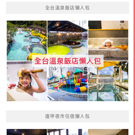
全台溫泉飯店懶人包
逢甲夜市住宿懶人包