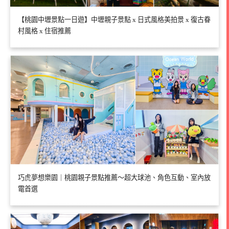
【桃園中壢景點一日遊】中壢親子景點 x 日式風格美拍景 x 復古眷
村風格 x 住宿推薦
巧虎夢想樂園｜桃園親子景點推薦～超大球池、角色互動、室內放
電首選