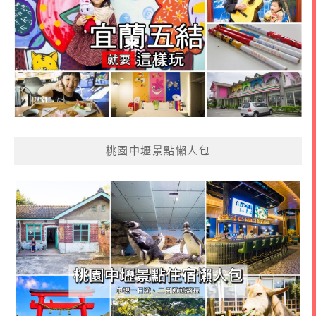
桃園中壢景點懶人包