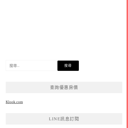
搜
尋
關
鍵
查詢優惠房價
字:
Klook.com
LINE訊息訂閱