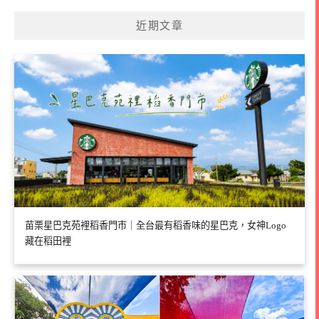
近期文章
苗栗星巴克苑裡稻香門市｜全台最有稻香味的星巴克，女神Logo
藏在稻田裡