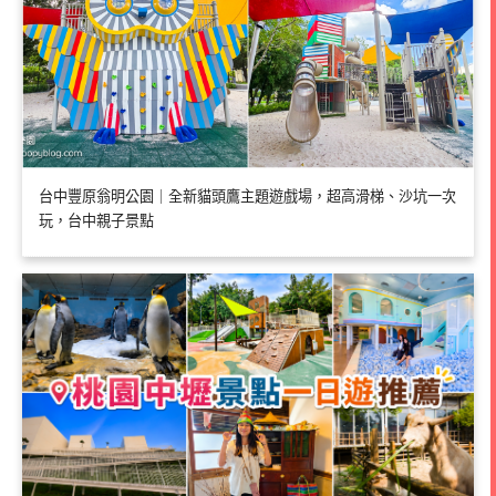
台中豐原翁明公園｜全新貓頭鷹主題遊戲場，超高滑梯、沙坑一次
玩，台中親子景點