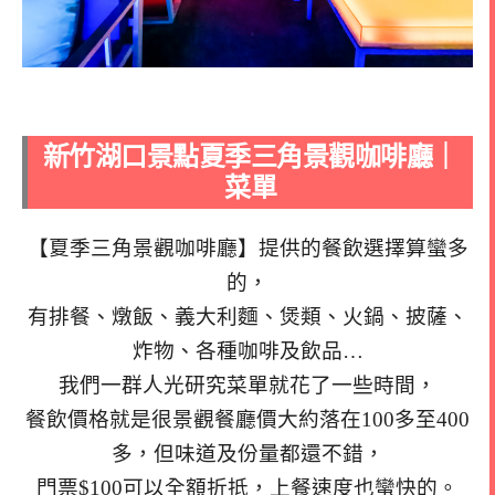
新竹湖口景點夏季三角景觀咖啡廳｜
菜單
【夏季三角景觀咖啡廳】提供的餐飲選擇算蠻多
的，
有排餐、燉飯、義大利麵、煲類、火鍋、披薩、
炸物、各種咖啡及飲品…
我們一群人光研究菜單就花了一些時間，
餐飲價格就是很景觀餐廳價大約落在100多至400
多，但味道及份量都還不錯，
門票$100可以全額折抵，上餐速度也蠻快的。