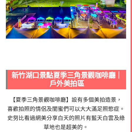
新竹湖口景點夏季三角景觀咖啡廳｜
戶外美拍區
【夏季三角景觀咖啡廳】設有多個美拍造景，
喜歡拍照的情侶及閨蜜們可以大大滿足照慾症。
史努比看過網美分享白天的照片有藍天白雲及綠
草地也是超美的。