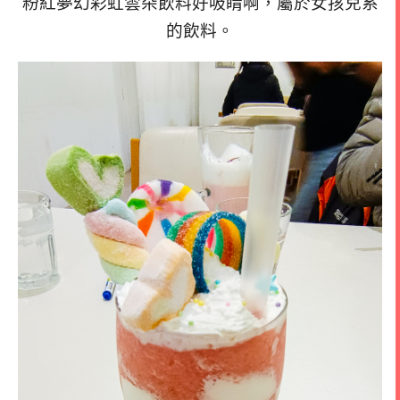
粉紅夢幻彩虹雲朵飲料好吸睛啊，屬於女孩兒系
的飲料。