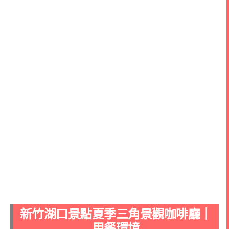
新竹湖口景點夏季三角景觀咖啡廳｜
用餐環境