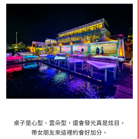
桌子是心型、雲朵型，還會發光真是炫目，
帶女朋友來這裡約會好加分，