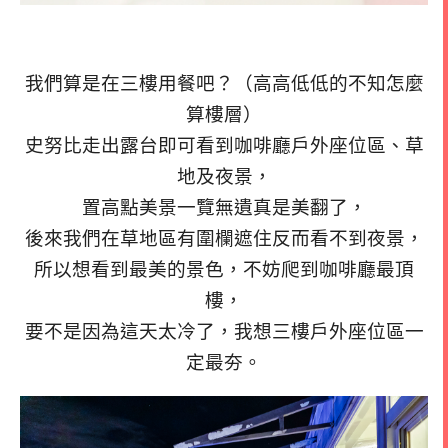
我們算是在三樓用餐吧？（高高低低的不知怎麼
算樓層）
史努比走出露台即可看到咖啡廳戶外座位區、草
地及夜景，
置高點美景一覽無遺真是美翻了，
後來我們在草地區有圍欄遮住反而看不到夜景，
所以想看到最美的景色，不妨爬到咖啡廳最頂
樓，
要不是因為這天太冷了，我想三樓戶外座位區一
定最夯。