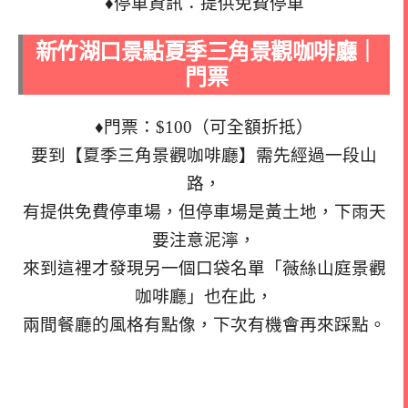
♦停車資訊：提供免費停車
新竹湖口景點夏季三角景觀咖啡廳｜
門票
♦門票：$100（可全額折抵）
要到【夏季三角景觀咖啡廳】需先經過一段山
路，
有提供免費停車場，但停車場是黃土地，下雨天
要注意泥濘，
來到這裡才發現另一個口袋名單「薇絲山庭景觀
咖啡廳」也在此，
兩間餐廳的風格有點像，下次有機會再來踩點。