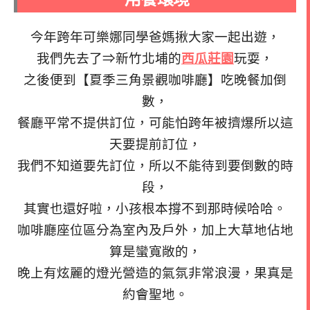
今年跨年可樂娜同學爸媽揪大家一起出遊，
我們先去了⇒新竹北埔的
西瓜莊園
玩耍，
之後便到【夏季三角景觀咖啡廳】吃晚餐加倒
數，
餐廳平常不提供訂位，可能怕跨年被擠爆所以這
天要提前訂位，
我們不知道要先訂位，所以不能待到要倒數的時
段，
其實也還好啦，小孩根本撐不到那時候哈哈。
咖啡廳座位區分為室內及戶外，加上大草地佔地
算是蠻寬敞的，
晚上有炫麗的燈光營造的氣氛非常浪漫，果真是
約會聖地。