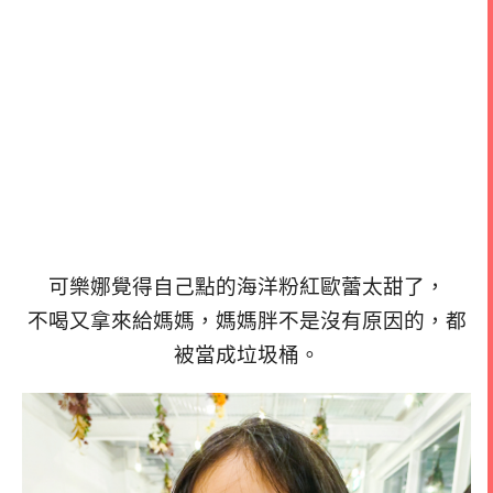
可樂娜覺得自己點的海洋粉紅歐蕾太甜了，
不喝又拿來給媽媽，媽媽胖不是沒有原因的，都
被當成垃圾桶。