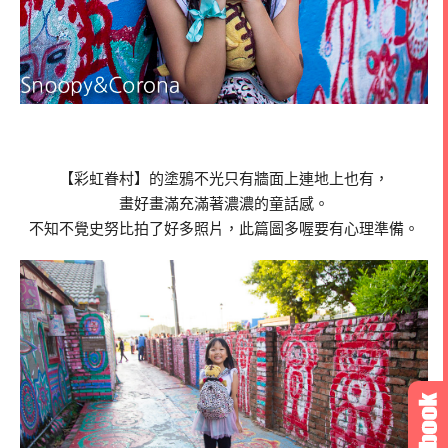
【彩虹眷村】的塗鴉不光只有牆面上連地上也有，
畫好畫滿充滿著濃濃的童話感。
不知不覺史努比拍了好多照片，此篇圖多喔要有心理準備。