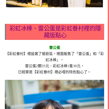
彩虹冰棒、雷公蛋是彩虹眷村裡的隱
藏版點心
雷公蛋
【彩虹眷村】裡設置了餐飲區，裡面販售了「雷公蛋」和「彩
虹冰棒」，
雷公蛋2顆35元、彩虹冰棒1隻30元，
已經算是【彩虹眷村】裡必嚐的特色點心了。