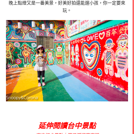
晚上點燈又是一番美景，好美好拍還能遛小孩，你一定要來
玩。
延伸閱讀台中景點