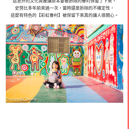
這意外的文化資產讓原本要被拆除的眷村保留了下來，
史努比多年前來過一次，當時還是拆除的不確定性，
這麼有特色的【彩虹眷村】被保留下來真的讓人很開心。