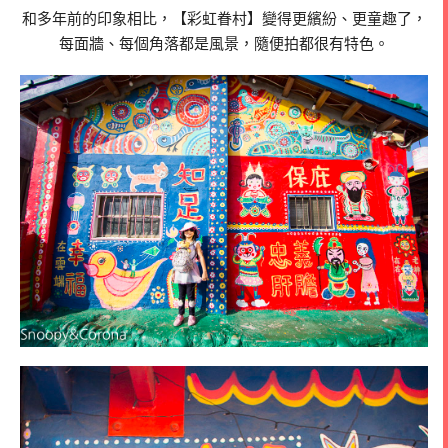
和多年前的印象相比，【彩虹眷村】變得更繽紛、更童趣了，
每面牆、每個角落都是風景，隨便拍都很有特色。