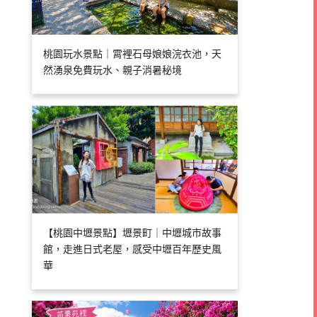
桃園玩水景點｜霄裡石母娘娘浣衣池，天
然湧泉免費玩水、親子消暑秘境
【桃園中壢景點】壢景町｜中壢城市故事
館，走進日式老屋，感受中壢百年歷史風
華