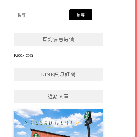
搜
尋
關
鍵
查詢優惠房價
字:
Klook.com
LINE訊息訂閱
近期文章