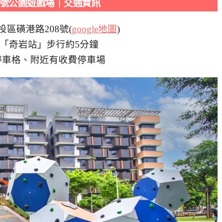
號公園遊戲場｜交通資訊
區磺港路208號(
google地圖
)
「奇岩站」步行約5分鐘
停車格、附近有收費停車場