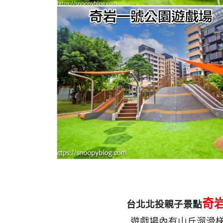
奇
台北北投親子景點
遊戲場內有山丘溜滑