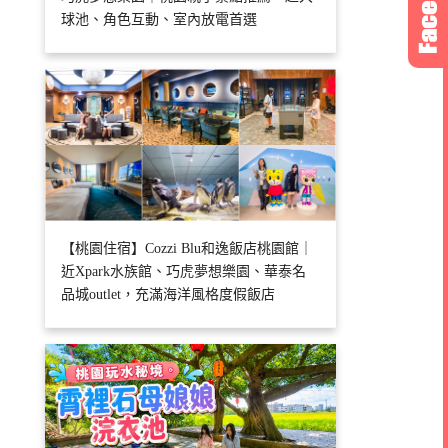
球池、角色互動、室內放電首選
【桃園住宿】Cozzi Blu和逸飯店桃園館｜
近Xpark水族館、巧虎夢想樂園、華泰名
品城outlet，充滿海洋風格度假飯店