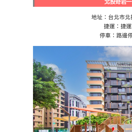
北投奇岩一
地址：台北市北投
捷運：捷運
停車：路邊