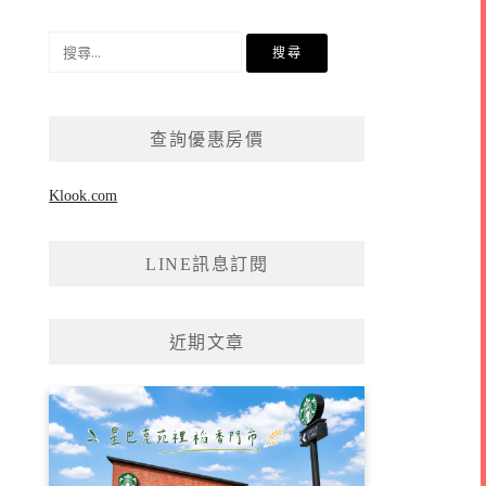
搜
尋
關
鍵
查詢優惠房價
字:
Klook.com
LINE訊息訂閱
近期文章