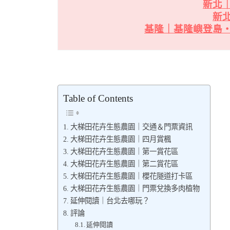
新北
新
基隆｜基隆嶼登島
Table of Contents
大梯田花卉生態農園｜交通＆門票資訊
大梯田花卉生態農園｜四月賞楓
大梯田花卉生態農園｜第一賞花區
大梯田花卉生態農園｜第二賞花區
大梯田花卉生態農園｜櫻花隧道打卡區
大梯田花卉生態農園｜門票兌換多肉植物
延伸閱讀｜台北去哪玩？
評論
延伸閱讀