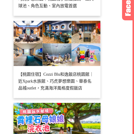
球池、角色互動、室內放電首選
【桃園住宿】Cozzi Blu和逸飯店桃園館｜
近Xpark水族館、巧虎夢想樂園、華泰名
品城outlet，充滿海洋風格度假飯店