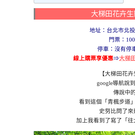
大梯田花卉生
地址：台北市北投
門票：10
停車：沒有停車
線上購票享優惠
⇒
大梯
【大梯田花卉
google導
傳說中
看到這個「青楓步道
史努比問了來
加上我看到了寫了「往