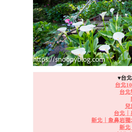
♥台
台北1
台北
兒
台北｜
新北｜象鼻岩獨
新北