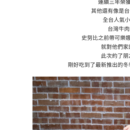
連續三年榮
其他還有像是台
全台人氣小
台灣牛肉
史努比之前帶可樂
就對他們家
此次約了朋
剛好吃到了最新推出的冬