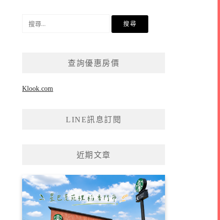
搜
尋
關
鍵
查詢優惠房價
字:
Klook.com
LINE訊息訂閱
近期文章