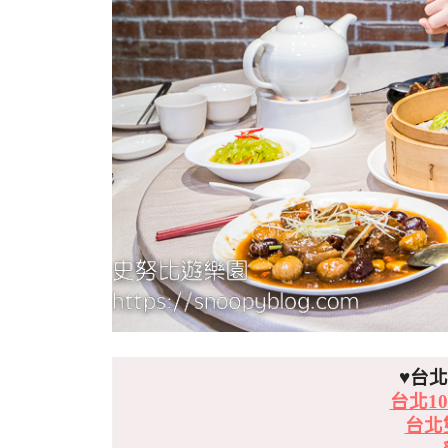
♥台
台北1
台北