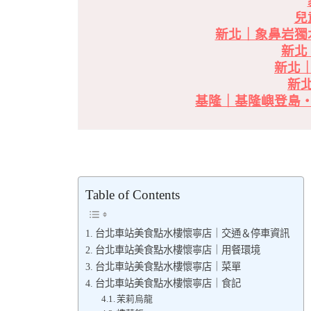
兒
新北｜象鼻岩獨
新北
新北
新
基隆｜基隆嶼登島
Table of Contents
台北車站美食點水樓懷寧店｜交通＆停車資訊
台北車站美食點水樓懷寧店｜用餐環境
台北車站美食點水樓懷寧店｜菜單
台北車站美食點水樓懷寧店｜食記
茉莉烏龍