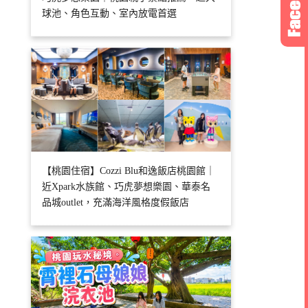
球池、角色互動、室內放電首選
【桃園住宿】Cozzi Blu和逸飯店桃園館｜
近Xpark水族館、巧虎夢想樂園、華泰名
品城outlet，充滿海洋風格度假飯店