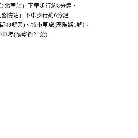
台北車站」下車步行約8分鐘、
大醫院站」下車步行約6分鐘
街48號旁)、城市車旅(襄陽路1號)、
車場(懷寧街21號)