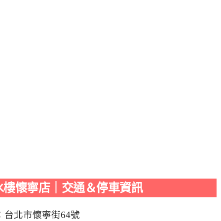
水樓懷寧店｜交通＆停車資訊
：台北市懷寧街64號