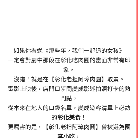
如果你看過《那些年，我們一起追的女孩》
一定會對劇中那段在彰化吃肉圓的畫面非常有印
象。
沒錯！就是在【彰化老担阿璋肉圓】取景。
電影上映後，店門口瞬間變成影迷拍照打卡的熱
門點，
從本來在地人的口袋名單，變成遊客清單上必訪
的
彰化美食
！
更厲害的是，【彰化老担阿璋肉圓】曾被選為
國
宴小吃
，