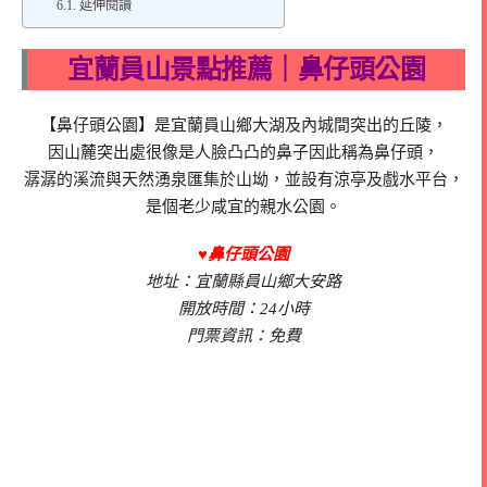
延伸閱讀
宜蘭員山景點推薦｜鼻仔頭公園
【鼻仔頭公園】是宜蘭員山鄉大湖及內城間突出的丘陵，
因山麓突出處很像是人臉凸凸的鼻子因此稱為鼻仔頭，
潺潺的溪流與天然湧泉匯集於山坳，並設有涼亭及戲水平台，
是個老少咸宜的親水公園。
♥鼻仔頭公園
地址：宜蘭縣員山鄉大安路
開放時間：24小時
門票資訊：免費