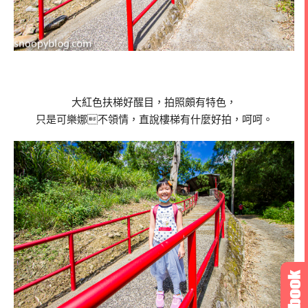
大紅色扶梯好醒目，拍照頗有特色，
只是可樂娜不領情，直說樓梯有什麼好拍，呵呵。