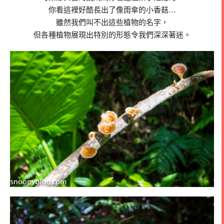
你看這裡好酷長出了像雨傘的小香菇…
雖然我們叫不出這些植物的名字，
但各種植物展現出特別的形態令我們深深著迷。