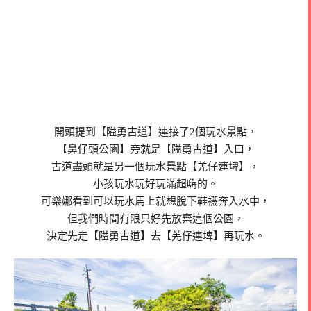
開頭提到【隘勇古道】連接了2個玩水景點，
【鼻仔頭公園】旁就是【隘勇古道】入口，
古道盡頭就是另一個玩水景點【羌仔連埤】，
小孩玩水玩好玩滿超嗨的。
可樂娜看到可以玩水馬上就想脫下鞋襪奔入水中，
但我們時間有限只好先放棄這個公園，
決定先走【隘勇古道】去【羌仔連埤】再玩水。