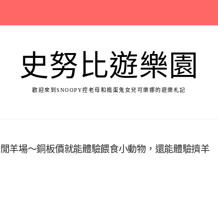
史努比遊樂園
歡迎來到SNOOPY控老母和搗蛋鬼女兒可樂娜的遊樂札記
休閒羊場～銅板價就能體驗餵食小動物，還能體驗擠羊