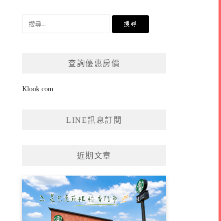
搜
尋
關
鍵
查詢優惠房價
字:
Klook.com
LINE訊息訂閱
近期文章