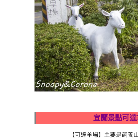
宜蘭景點可達
【可達羊場】主要是飼養