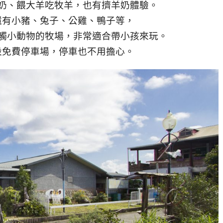
奶、餵大羊吃牧羊，也有擠羊奶體驗。
還有小豬、兔子、公雞、鴨子等，
觸小動物的牧場，非常適合帶小孩來玩。
設免費停車場，停車也不用擔心。