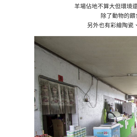
羊場佔地不算大但環境
除了動物的餵
另外也有彩繪陶瓷、