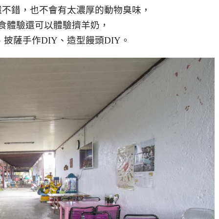
還不錯，也不會有太濃厚的動物臭味，
食體驗還可以體驗擠羊奶，
披薩手作DIY、造型饅頭DIY。