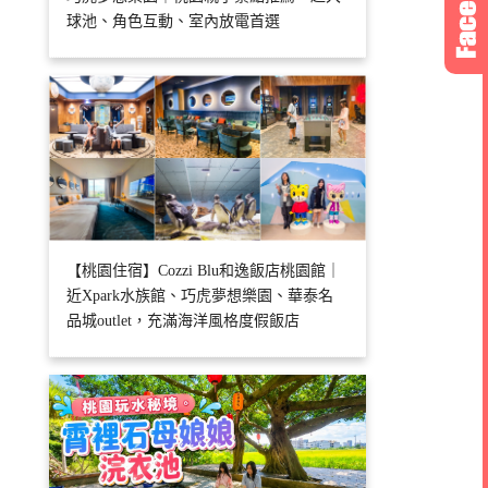
球池、角色互動、室內放電首選
【桃園住宿】Cozzi Blu和逸飯店桃園館｜
近Xpark水族館、巧虎夢想樂園、華泰名
品城outlet，充滿海洋風格度假飯店