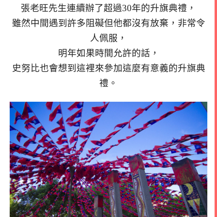
張老旺先生連續辦了超過30年的升旗典禮，
雖然中間遇到許多阻礙但他都沒有放棄，非常令
人佩服，
明年如果時間允許的話，
史努比也會想到這裡來參加這麼有意義的升旗典
禮。