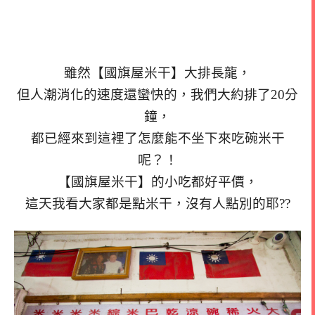
雖然【國旗屋米干】大排長龍，
但人潮消化的速度還蠻快的，我們大約排了20分
鐘，
都已經來到這裡了怎麼能不坐下來吃碗米干
呢？！
【國旗屋米干】的小吃都好平價，
這天我看大家都是點米干，沒有人點別的耶??