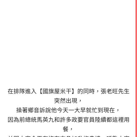
在排隊進入【國旗屋米干】的同時，張老旺先生
突然出現，
操著鄉音訴說他今天一大早就忙到現在，
因為前總統馬英九和許多政要官員陸續都這裡用
餐，