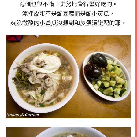
湯頭也很不錯，史努比覺得蠻好吃的。
涼拌皮蛋不是配豆腐而是配小黃瓜，
爽脆微酸的小黃瓜沒想到和皮蛋還蠻配的耶。