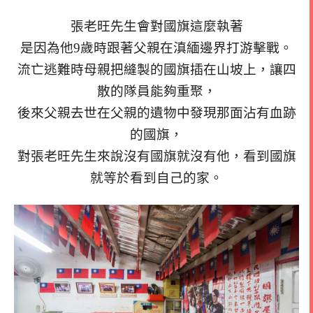
張老旺先生會對國旗這麼執著
是因為他9歲時跟著父親在滇緬邊界打游擊戰。
流亡逃難時母親把縫製的國旗插在山坡上，讓四
散的隊員能夠重聚，
後來父親去世在父親的遺物中發現那面沾有血跡
的國旗，
對張老旺先生來說沒有國旗就沒有他，看到國旗
就等於看到自己的家。