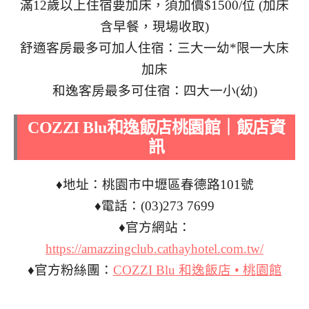
滿12歲以上住宿要加床，須加價$1500/位 (加床
含早餐，現場收取)
舒適客房最多可加人住宿：三大一幼*限一大床
加床
和逸客房最多可住宿：四大一小(幼)
COZZI Blu
和逸飯店桃園館｜飯店資
訊
♦地址：桃園市中壢區春德路101號
♦電話：(03)273 7699
♦官方網站：
https://amazzingclub.cathayhotel.com.tw/
♦官方粉絲團：
COZZI Blu 和逸飯店 • 桃園館