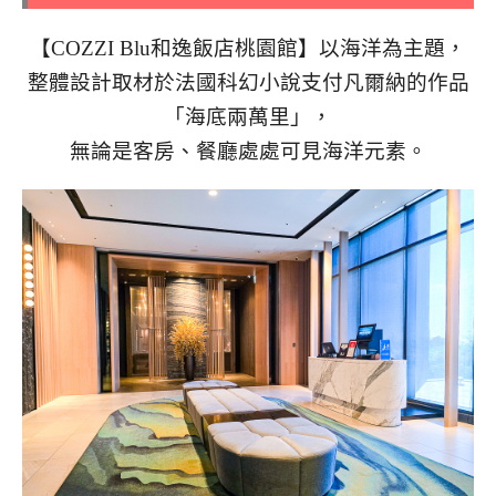
【COZZI Blu和逸飯店桃園館】以海洋為主題，
整體設計取材於法國科幻小說
支付凡爾納的作品
「海底兩萬里」，
無論是客房、餐廳處處可見海洋元素。