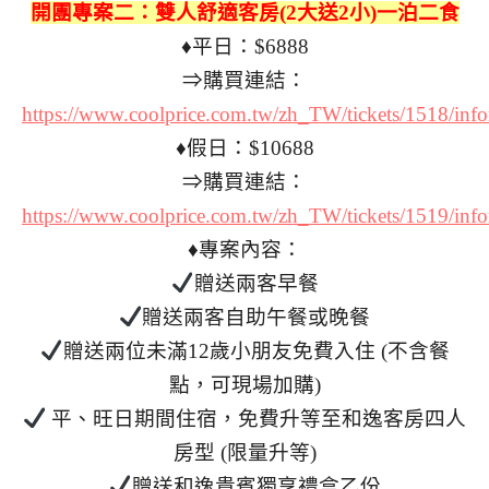
開團專案二：雙人舒適客房(2大送2小)一泊二食
♦平日：$6888
⇒購買連結：
https://www.coolprice.com.tw/zh_TW/tickets/1518/i
♦假日：$10688
⇒購買連結：
https://www.coolprice.com.tw/zh_TW/tickets/1519/inf
♦專案內容：
贈送兩客早餐
贈送兩客自助午餐或晚餐
贈送兩位未滿12歲小朋友免費入住 (不含餐
點，可現場加購)
平、旺日期間住宿，免費升等至和逸客房四人
房型 (限量升等)
贈送和逸貴賓獨享禮盒乙份