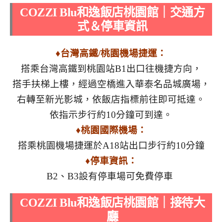
COZZI Blu
和逸飯店桃園館｜交通方
式＆停車資訊
♦台灣高鐵/桃園機場捷運：
搭乘台灣高鐵到桃園站B1出口往機捷方向，
搭手扶梯上樓，經過空橋進入華泰名品城廣場，
右轉至新光影城，依飯店指標前往即可抵達。
依指示步行約10分鐘可到達。
♦桃園國際機場：
搭乘桃園機場捷運於A18站出口步行約10分鐘
♦停車資訊：
B2、B3設有停車場可免費停車
COZZI Blu
和逸飯店桃園館｜接待大
廳