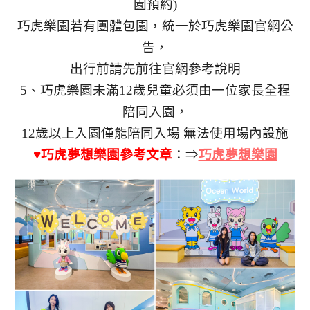
園預約)
巧虎樂園若有團體包園，統一於巧虎樂園官網公
告，
出行前請先前往官網參考說明
5、巧虎樂園未滿12歲兒童必須由一位家長全程
陪同入園，
12歲以上入園僅能陪同入場 無法使用場內設施
♥巧虎夢想樂園參考文章
：⇒
巧虎夢想樂園