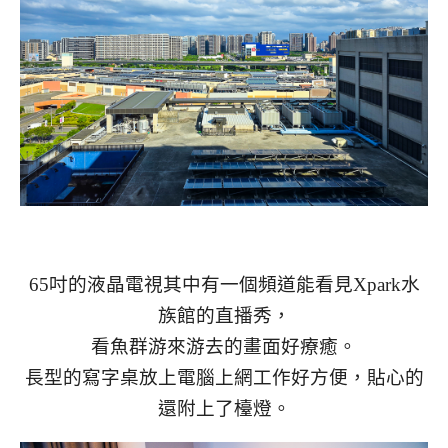
65吋的液晶電視其中有一個頻道能看見Xpark水
族館的直播秀，
看魚群游來游去的畫面好療癒。
長型的寫字桌放上電腦上網工作好方便，貼心的
還附上了檯燈。