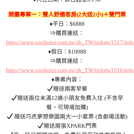
開團專案一：雙人舒適客房(2大送2小)＋雙門票
♦平日：$6888
⇒購買連結：
https://www.coolprice.com.tw/zh_TW/tickets/1517/i
♦假日：$10088
⇒購買連結：
https://www.coolprice.com.tw/zh_TW/tickets/1516/i
♦專案內容：
贈送兩客早餐
贈送兩位未滿12歲小朋友免費入住 (不含早
餐，可現場加購)
贈送巧虎夢想樂園兩大一小套票 (含劇場活動)
贈送兩張XPARK門票