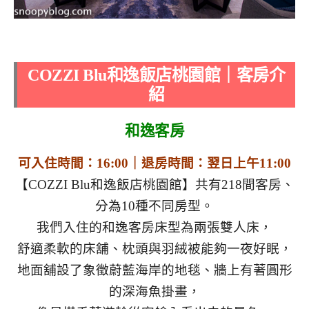
COZZI Blu
和逸飯店桃園館｜客房介
紹
和逸客房
可入住時間：16:00｜退房時間：翌日上午11:00
【COZZI Blu和逸飯店桃園館】共有218間客房、
分為10種不同房型。
我們入住的和逸客房床型為兩張雙人床，
舒適柔軟的床舖、枕頭與羽絨被能夠一夜好眠，
地面舖設了象徵蔚藍海岸的地毯、牆上有著圓形
的深海魚掛畫，