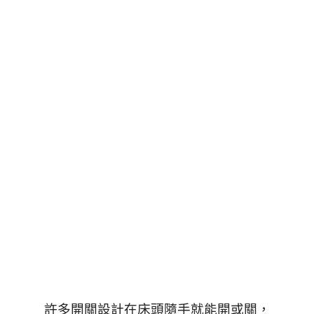
許多開關設計在床頭隨手就能開或關，