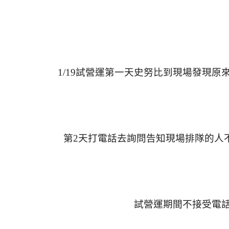
1/19試營運第一天史努比到現場發現原
第2天打電話去詢問告知現場排隊的人
試營運期間不接受電