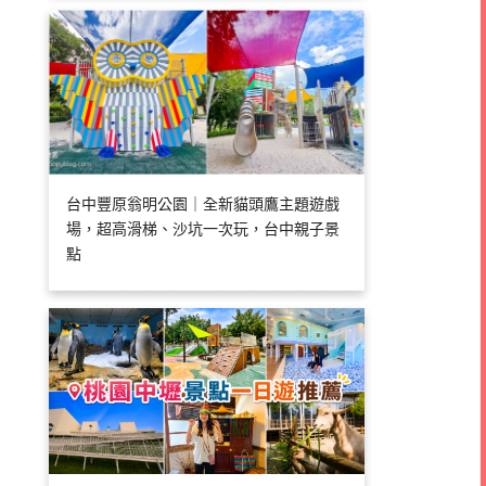
台中豐原翁明公園｜全新貓頭鷹主題遊戲
場，超高滑梯、沙坑一次玩，台中親子景
點