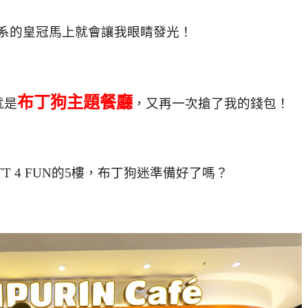
系的皇冠馬上就會讓我眼睛發光！
布丁狗主題餐廳
就是
，又再一次搶了我的錢包！
T 4 FUN的5樓，布丁狗迷準備好了嗎？