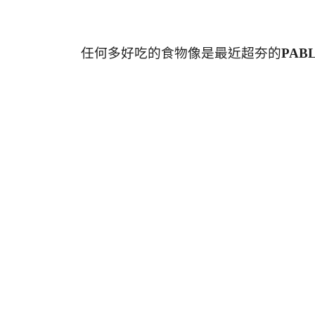
任何多好吃的食物像是最近超夯的
PA