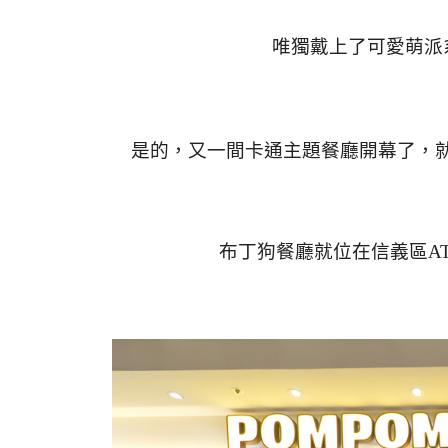
唯獨戴上了可愛萌派
是的，又一間卡通主題餐廳開幕了，
布丁狗餐廳就位在信義區AT