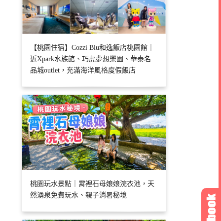
【桃園住宿】Cozzi Blu和逸飯店桃園館｜
近Xpark水族館、巧虎夢想樂園、華泰名
品城outlet，充滿海洋風格度假飯店
桃園玩水景點｜霄裡石母娘娘浣衣池，天
然湧泉免費玩水、親子消暑秘境