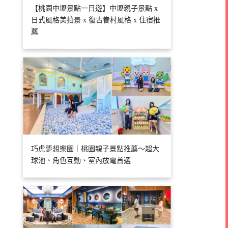
【桃園中壢景點一日遊】中壢親子景點 x
日式風格美拍景 x 復古眷村風格 x 住宿推
薦
巧虎夢想樂園｜桃園親子景點推薦～超大
球池、角色互動、室內放電首選