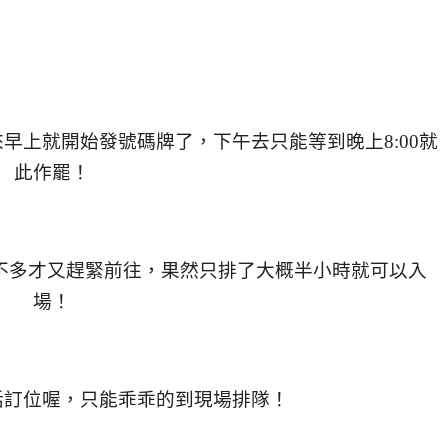
來早上就開始發號碼牌了，下午去只能等到晚上8:00就
此作罷！
不多才又趕緊前往，果然只排了大概半小時就可以入
場！
話訂位喔，只能乖乖的到現場排隊！