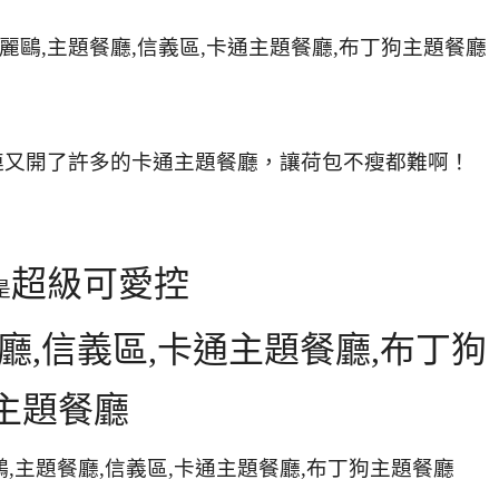
連又開了許多的卡通主題餐廳，讓荷包不瘦都難啊！
超級可愛控
是