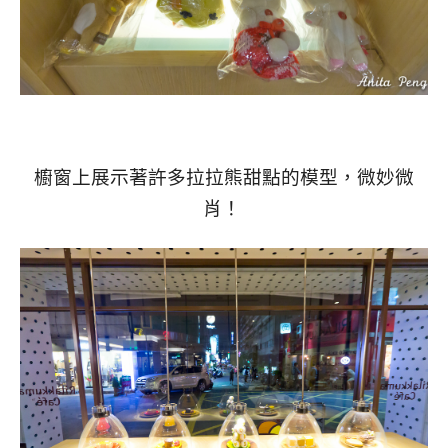
櫥窗上展示著許多拉拉熊甜點的模型，微妙微
肖！