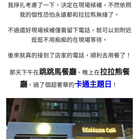
我掙扎考慮了一下，決定在現場候補，不然依照
我的個性恐怕永遠都和拉拉熊無緣了，
不過還好現場候補僅需留下電話，就可以到附近
逛逛不用痴痴的在現場等待，
後來就真的接到了店家的電話，順利去用餐了！
跳跳馬餐廳
拉拉熊餐
那天下午在
、晚上在
廳
卡通主題日
，過了個超奢華的
！