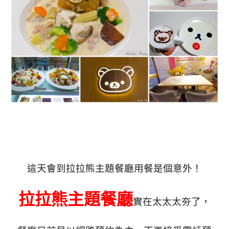
這天會到拉拉熊主題餐廳用餐是個意外！
拉拉熊主題餐廳
實在太太太夯了，