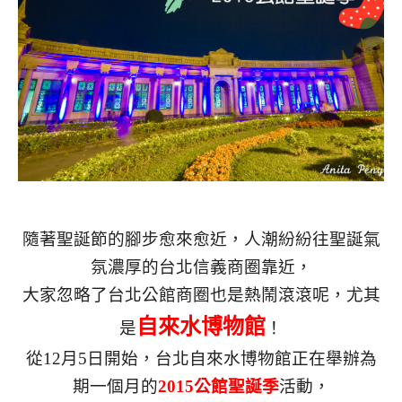
隨著聖誕節的腳步愈來愈近，人潮紛紛往聖誕氣
氛濃厚的台北信義商圈靠近，
大家忽略了台北公館商圈也是熱鬧滾滾呢，尤其
自來水博物館
是
！
從12月5日開始，台北自來水博物館正在舉辦為
期一個月的
2015公館聖誕季
活動，