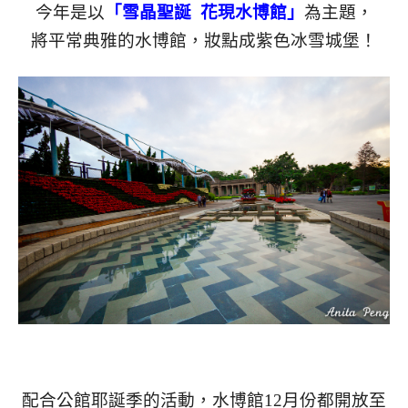
今年是以
「雪晶聖誕 花現水博館」
為主題，
將平常典雅的水博館，
妝點成紫色冰雪城堡！
配合公館耶誕季的活動，水博館12月份都開放至