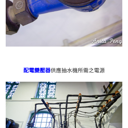
配電變壓器
供應抽水機所需之電源