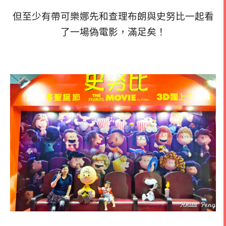
但至少有帶可樂娜先和查理布朗與史努比一起看
了一場偽電影，滿足矣！