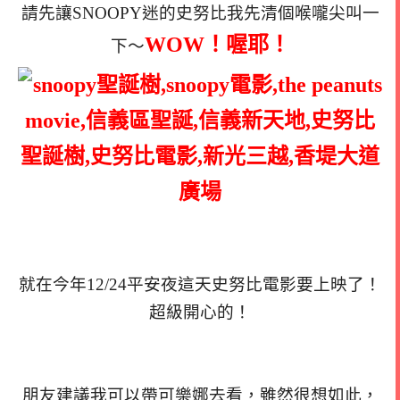
請先讓SNOOPY迷的史努比我先清個喉嚨尖叫一
WOW！喔耶！
下～
就在今年12/24平安夜這天史努比電影要上映了！
超級開心的！
朋友建議我可以帶可樂娜去看，雖然很想如此，