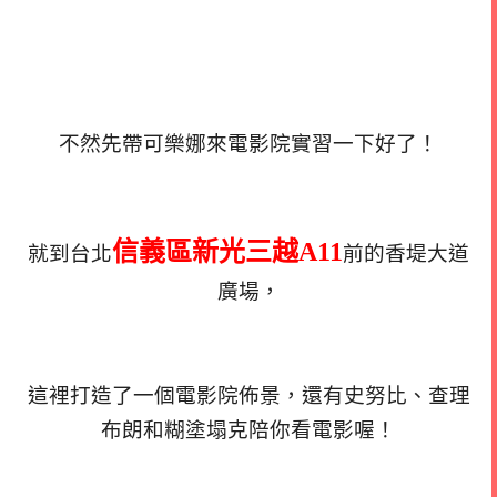
不然先帶可樂娜來電影院實習一下好了！
信義區新光三越A11
就到台北
前的香堤大道
廣場，
這裡打造了一個電影院佈景，還有史努比、查理
布朗和糊塗塌克陪你看電影喔！