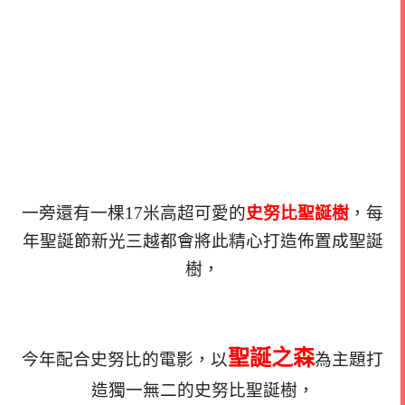
一旁還有一棵17米高超可愛的
史努比聖誕樹
，每
年聖誕節新光三越都會將此精心打造佈置成聖誕
樹，
聖誕之森
今年配合史努比的電影，以
為主題打
造獨一無二的史努比聖誕樹，