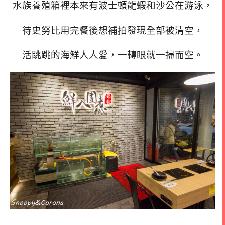
水族養殖箱裡本來有波士頓龍蝦和沙公在游泳，
待史努比用完餐後想補拍發現全部被清空，
活跳跳的海鮮人人愛，一轉眼就一掃而空。