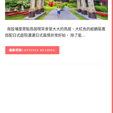
南投埔里景點鳥居喫茶食堂大大的鳥居、大紅色的紙鶴裝置
搭配日式庭院濃濃日式風情非常好拍， 除了能…
CONTINUE READING