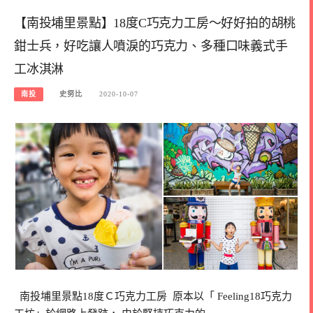
【南投埔里景點】18度C巧克力工房～好好拍的胡桃
鉗士兵，好吃讓人噴淚的巧克力、多種口味義式手
工冰淇淋
南投
史努比
2020-10-07
南投埔里景點18度Ｃ巧克力工房 原本以「 Feeling18巧克力