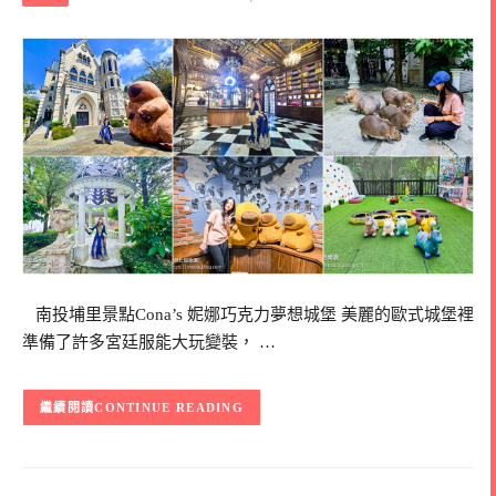
南投埔里景點Cona’s 妮娜巧克力夢想城堡 美麗的歐式城堡裡
準備了許多宮廷服能大玩變裝， …
CONTINUE READING