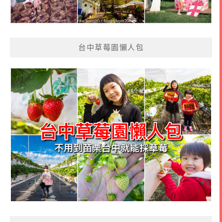
台中草莓園懶人包