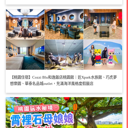
【桃園住宿】Cozzi Blu和逸飯店桃園館｜近Xpark水族館、巧虎夢
想樂園、華泰名品城outlet，充滿海洋風格度假飯店