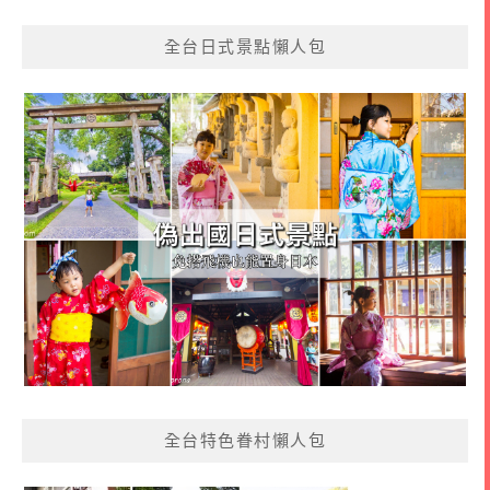
全台日式景點懶人包
全台特色眷村懶人包