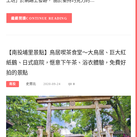
工坊」於網路上發跡， 由於堅持巧克力的…
CONTINUE READING
【南投埔里景點】鳥居喫茶食堂～大鳥居、巨大紅
紙鶴、日式庭院，愜意下午茶、浴衣體驗，免費好
拍的景點
南投
史努比
2020-09-24
0