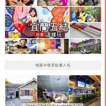
桃園中壢景點懶人包