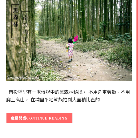
南投埔里有一處傳說中的黑森林秘境， 不用舟車勞頓、不用
爬上高山， 在埔里平地就能拍到大面積比直的…
CONTINUE READING