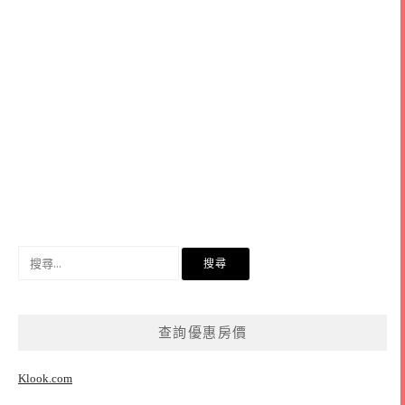
搜
尋
關
鍵
查詢優惠房價
字:
Klook.com