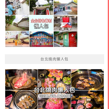
台北燒肉懶人包