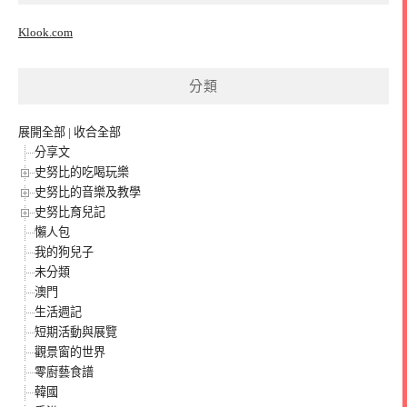
Klook.com
分類
展開全部
|
收合全部
分享文
史努比的吃喝玩樂
史努比的音樂及教學
史努比育兒記
懶人包
我的狗兒子
未分類
澳門
生活週記
短期活動與展覽
觀景窗的世界
零廚藝食譜
韓國