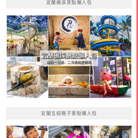
宜蘭礁溪景點懶人包
宜蘭五結親子景點懶人包