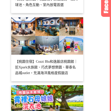
球池、角色互動、室內放電首選
【桃園住宿】Cozzi Blu和逸飯店桃園館｜
近Xpark水族館、巧虎夢想樂園、華泰名
品城outlet，充滿海洋風格度假飯店