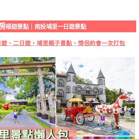
房
順遊景點｜南投埔里一日遊景點
日遊、二日遊，埔里親子景點、情侶約會一次打包