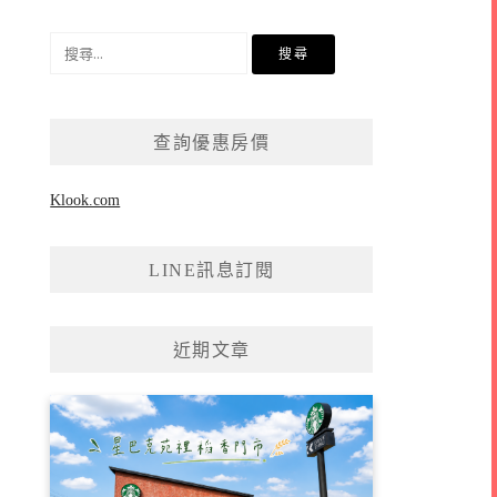
搜
尋
關
鍵
查詢優惠房價
字:
Klook.com
LINE訊息訂閱
近期文章