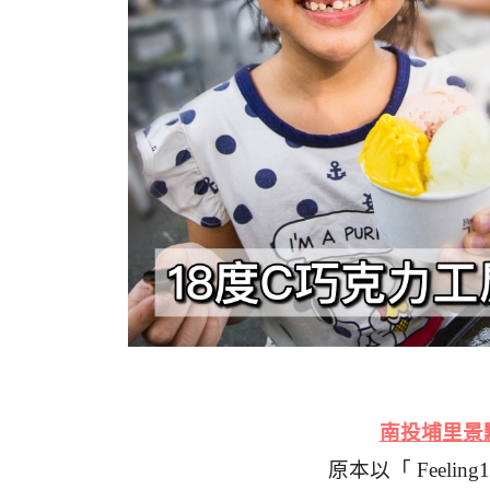
南投埔里景
原本以「 Feel