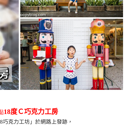
18度Ｃ巧克力工房
點
ing18巧克力工坊」於網路上發跡，