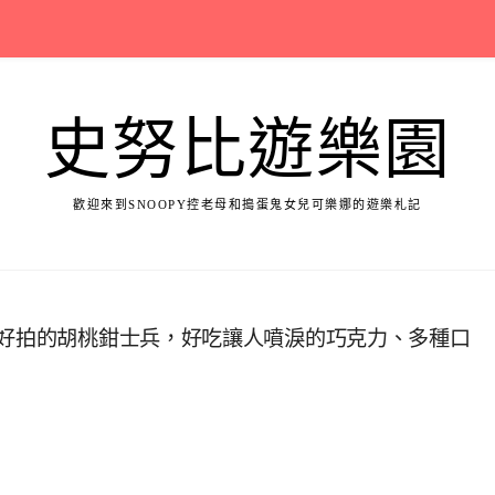
史努比遊樂園
歡迎來到SNOOPY控老母和搗蛋鬼女兒可樂娜的遊樂札記
好好拍的胡桃鉗士兵，好吃讓人噴淚的巧克力、多種口