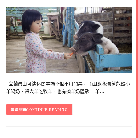
宜蘭員山可達休閒羊場不但不用門票， 而且銅板價就能餵小
羊喝奶、餵大羊吃牧羊，也有擠羊奶體驗。 羊…
CONTINUE READING