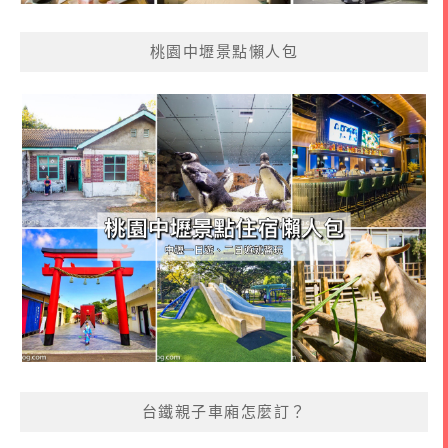
桃園中壢景點懶人包
台鐵親子車廂怎麼訂？