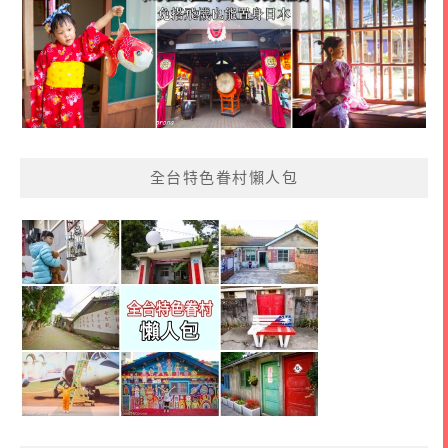
全台特色眷村懶人包