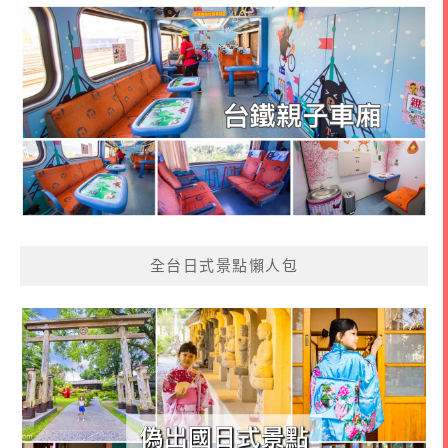
全台日式景點懶人包