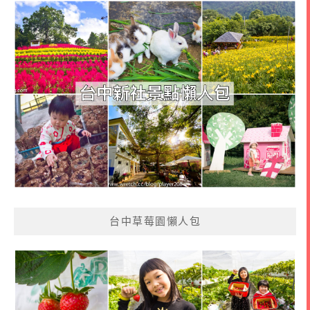
台中草莓園懶人包