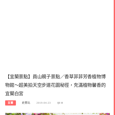
【宜蘭景點】員山親子景點／香草菲菲芳香植物博
物館～超美拍天空步道花園秘徑，充滿植物馨香的
宜蘭白宮
宜蘭
史努比
2019-04-23
0