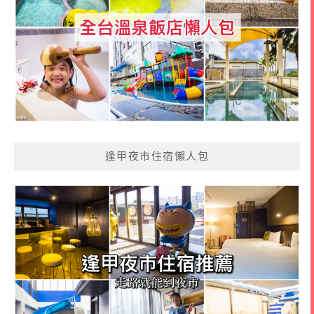
逢甲夜市住宿懶人包