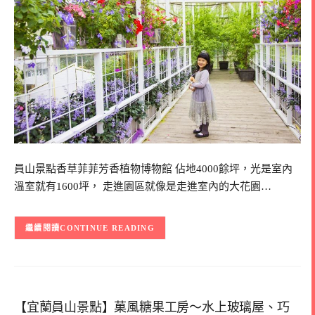
員山景點香草菲菲芳香植物博物館 佔地4000餘坪，光是室內
溫室就有1600坪， 走進園區就像是走進室內的大花園…
CONTINUE READING
【宜蘭員山景點】菓風糖果工房～水上玻璃屋、巧