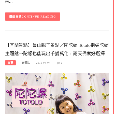
來…
CONTINUE READING
【宜蘭景點】員山親子景點／陀陀螺 Totolo指尖陀螺
主題館～陀螺也能玩出千變萬化，雨天備案好選擇
宜蘭
史努比
2019-04-04
0