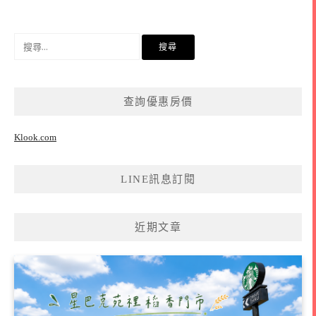
搜
尋
關
鍵
查詢優惠房價
字:
Klook.com
LINE訊息訂閱
近期文章