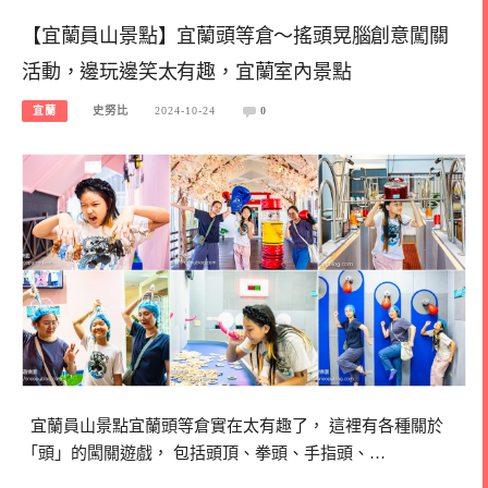
【宜蘭員山景點】宜蘭頭等倉～搖頭晃腦創意闖關
活動，邊玩邊笑太有趣，宜蘭室內景點
宜蘭
史努比
2024-10-24
0
宜蘭員山景點宜蘭頭等倉實在太有趣了， 這裡有各種關於
「頭」的闖關遊戲， 包括頭頂、拳頭、手指頭、…