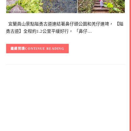
宜蘭員山景點隘勇古道連結著鼻仔頭公園和羌仔連埤， 【隘
勇古道】全程約1.2公里平緩好行， 「鼻仔…
CONTINUE READING