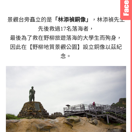
景觀台旁矗立的是
「林添禎銅像」
，林添禎先生
先後救過17名落海者，
最後為了救在野柳旅遊落海的大學生而殉身，
因此在【野柳地質景觀公園】設立銅像以茲紀
念。