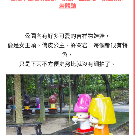
岩體驗
公園內有好多可愛的吉祥物娃娃，
像是女王頭、俏皮公主、蜂窩岩…每個都很有特
色，
只是下雨不方便史努比就沒有細拍了。