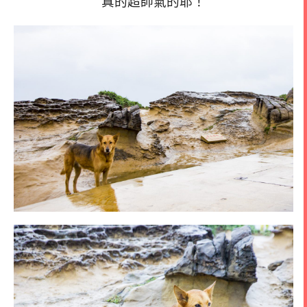
真的超帥氣的耶！