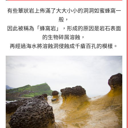
有些蕈狀岩上佈滿了大大小小的洞洞如蜜蜂窩一
般，
因此被稱為「蜂窩岩」，形成的原因是岩石表面
的生物碎屑溶蝕，
再經過海水將溶蝕洞侵蝕成千瘡百孔的模樣。