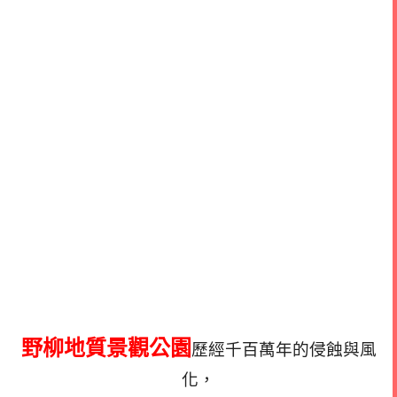
野柳地質景觀公園
歷經千百萬年的侵蝕與風
化，