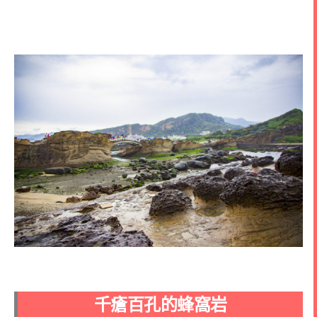
千瘡百孔的蜂窩岩