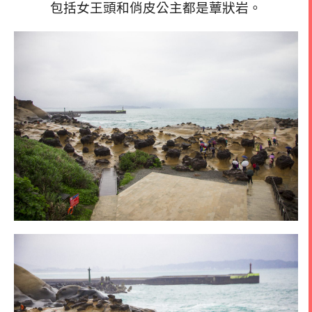
包括女王頭和俏皮公主都是蕈狀岩。