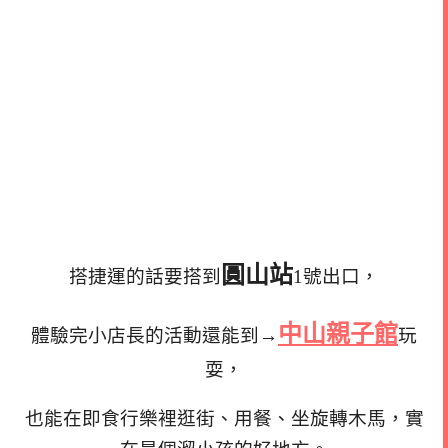
圓山站
搭捷運的話要搭到
1號出口，
中山親子館
體驗完小店長的活動還能到→
玩
耍，
也能在即食行樂裡逛街、用餐、坐旋轉木馬，實