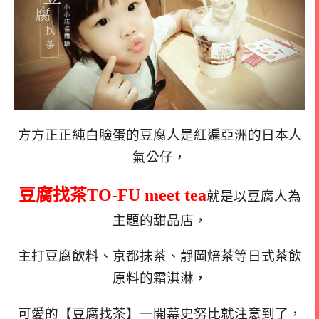
方方正正純白臉蛋的豆腐人是紅遍亞洲的日本人
氣公仔，
豆腐找茶TO-FU meet tea
就是以豆腐人為
主題的甜品店，
主打豆腐飲料、京都抹茶、靜岡焙茶等日式茶飲
原料的霜淇淋，
可愛的【豆腐找茶】一開幕史努比就注意到了，