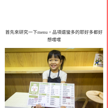
首先來研究一下menu，品項還蠻多的耶好多都好
想嚐嚐