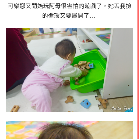
可樂娜又開始玩阿母很害怕的遊戲了，她丟我撿
的循環又要展開了…