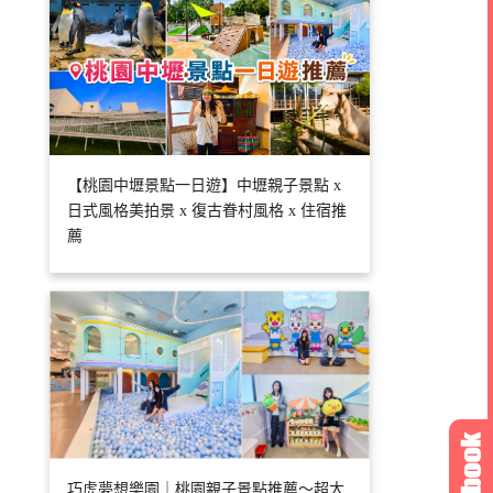
【桃園中壢景點一日遊】中壢親子景點 x
日式風格美拍景 x 復古眷村風格 x 住宿推
薦
巧虎夢想樂園｜桃園親子景點推薦～超大