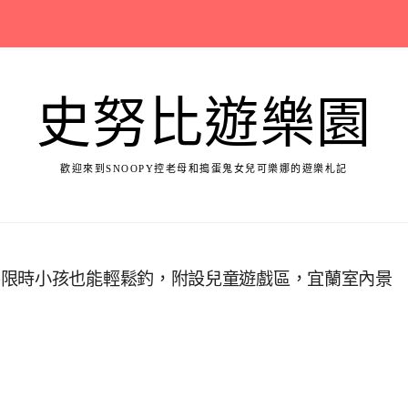
史努比遊樂園
歡迎來到SNOOPY控老母和搗蛋鬼女兒可樂娜的遊樂札記
不限時小孩也能輕鬆釣，附設兒童遊戲區，宜蘭室內景