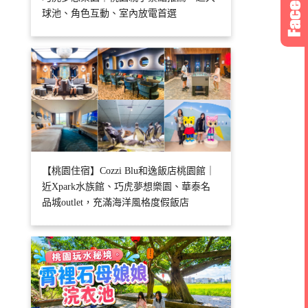
球池、角色互動、室內放電首選
【桃園住宿】Cozzi Blu和逸飯店桃園館｜
近Xpark水族館、巧虎夢想樂園、華泰名
品城outlet，充滿海洋風格度假飯店