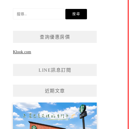
搜
尋
關
鍵
查詢優惠房價
字:
Klook.com
LINE訊息訂閱
近期文章