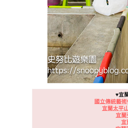
♥宜
國立傳統藝術
宜蘭太平
宜蘭
宜