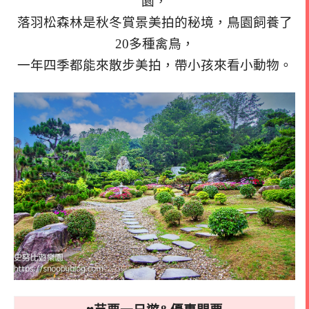
園，
落羽松森林是秋冬賞景美拍的秘境，鳥園飼養了
20多種禽鳥，
一年四季都能來散步美拍，帶小孩來看小動物。