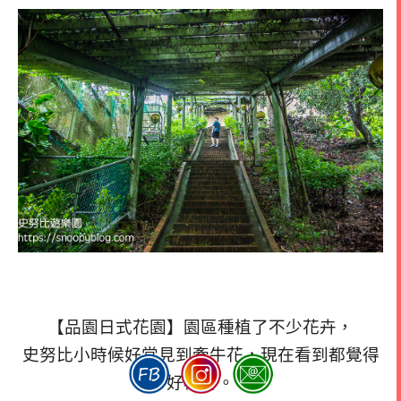
【品園日式花園】園區種植了不少花卉，
史努比小時候好常見到牽牛花，現在看到都覺得
好稀奇。