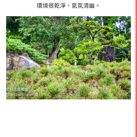
環境很乾淨、氣氛清幽。