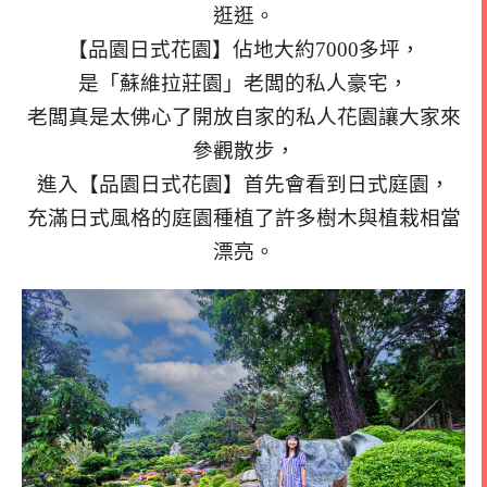
逛逛。
【品園日式花園】佔地大約7000多坪，
是「蘇維拉莊園」老闆的私人豪宅，
老闆真是太佛心了開放自家的私人花園讓大家來
參觀散步，
進入【品園日式花園】首先會看到日式庭園，
充滿日式風格的庭園種植了許多樹木與植栽相當
漂亮。