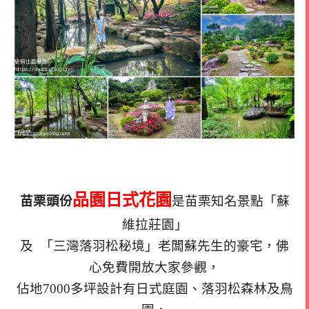
品園日式花園
苗栗頭份
是苗栗知名景點「蘇
維拉莊園」
及 「三灣落羽松秘境」老闆蘇先生的豪宅，佛
心免費開放大家參觀，
佔地7000多坪設計有日式庭園、落羽松森林及鳥