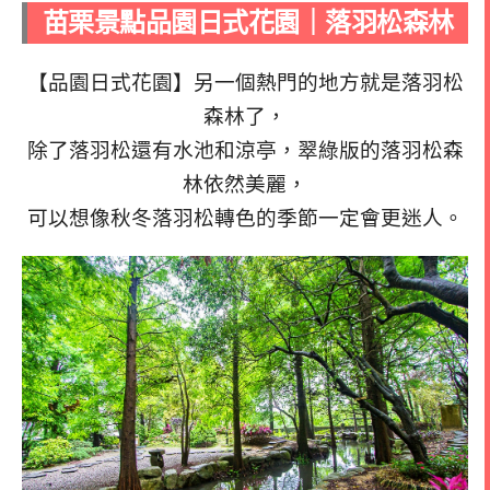
苗栗景點品園日式花園｜落羽松森林
【品園日式花園】另一個熱門的地方就是落羽松
森林了，
除了落羽松還有水池和涼亭，翠綠版的落羽松森
林依然美麗，
可以想像秋冬落羽松轉色的季節一定會更迷人。