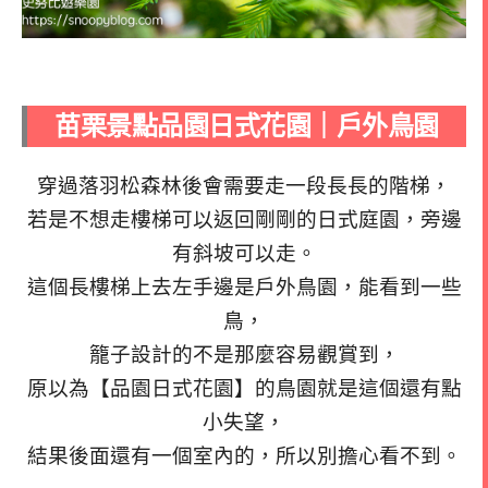
苗栗景點品園日式花園｜戶外鳥園
穿過落羽松森林後會需要走一段長長的階梯，
若是不想走樓梯可以返回剛剛的日式庭園，旁邊
有斜坡可以走。
這個長樓梯上去左手邊是戶外鳥園，能看到一些
鳥，
籠子設計的不是那麼容易觀賞到，
原以為【品園日式花園】的鳥園就是這個還有點
小失望，
結果後面還有一個室內的，所以別擔心看不到。