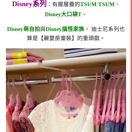
Disney系列
：有層層疊的
TSUM TSUM
、
Disney大口袋T
、
Disney萌自拍
與
Disney搞怪家族
， 迪士尼系列也
算是【麗嬰房童裝】的重頭戲。