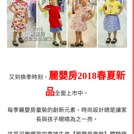
麗嬰房2018春夏新
又到換季時刻，
品
全面上市中，
每季麗嬰房童裝的創新元素、時尚設計總是讓家
長與孩子眼睛為之一亮，