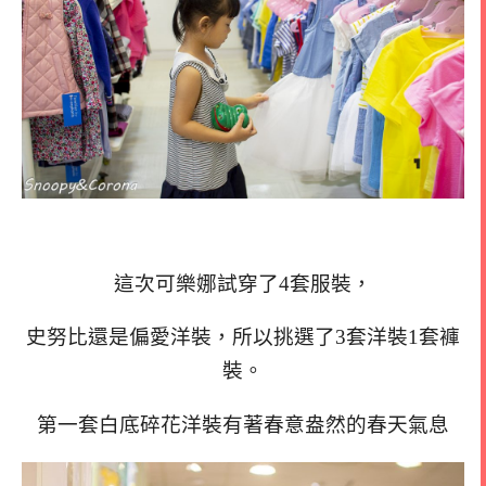
這次可樂娜試穿了4套服裝，
史努比還是偏愛洋裝，所以挑選了3套洋裝1套褲
裝。
第一套白底碎花洋裝有著春意盎然的春天氣息