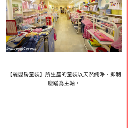
【麗嬰房童裝】所生產的童裝以天然純淨、抑制
塵蹣為主軸，