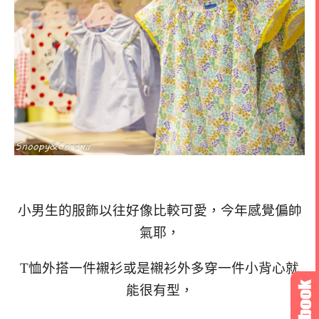
小男生的服飾以往好像比較可愛，今年感覺偏帥
氣耶，
T恤外搭一件襯衫或是襯衫外多穿一件小背心就
能很有型，