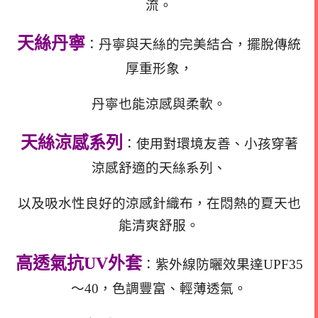
流。
天絲丹寧
：丹寧與天絲的完美結合，擺脫傳統
厚重形象，
丹寧也能涼感與柔軟。
天絲涼感系列
：使用對環境友善、小孩穿著
涼感舒適的天絲系列、
以及吸水性良好的涼感針織布，在悶熱的夏天也
能清爽舒服。
高透氣抗UV外套
：紫外線防曬效果達UPF35
～40，色調豐富、輕薄透氣。