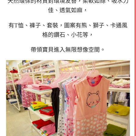
天然環保的材質對環境友善，柔軟如絲、吸水力
佳、透氣如麻，
有T恤、褲子、套裝，圖案有熊、獅子、卡通風
格的鑽石、小花等，
帶領寶貝進入無限想像空間。