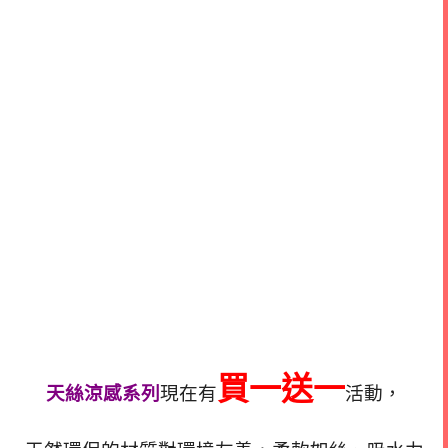
買一送一
天絲涼感系列
現在有
活動，