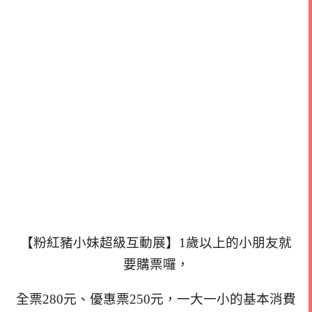
【粉紅豬小妹超級互動展】1歲以上的小朋友就
要購票囉，
全票280元、優惠票250元，一大一小的基本消費