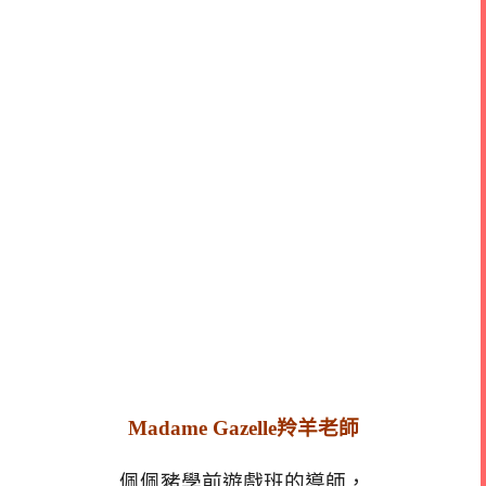
Madame Gazelle羚羊老師
佩佩豬學前遊戲班的導師，