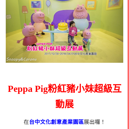
Peppa Pig粉紅豬小妹超級互
動展
在
台中文化創意產業園區
展出囉！