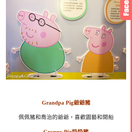
Grandpa Pig爺爺豬
佩佩豬和喬治的爺爺，喜歡園藝和開船
Granny Pig奶奶豬