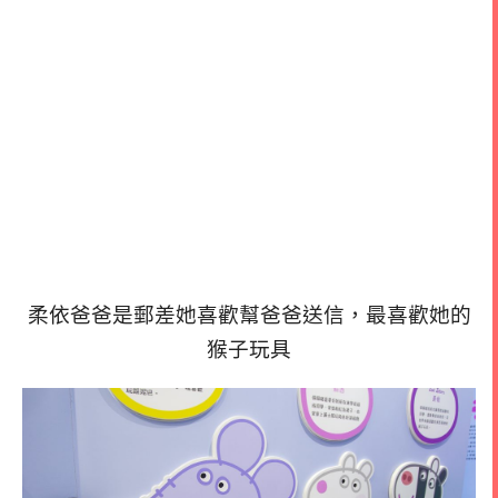
柔依
爸爸是郵差她喜歡幫爸爸送信，最喜歡她的
猴子玩具