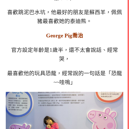
喜歡跳泥巴水坑，他最好的朋友是蘇西羊，佩佩
豬最喜歡她的泰迪熊。
George Pig喬治
官方設定年齡是1歲半，還不太會說話、經常
哭，
最喜歡他的玩具恐龍，
經常說的一句話是「恐龍
~~哇嗚」