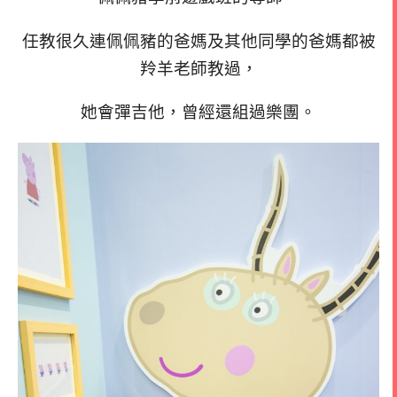
任教很久連佩佩豬的爸媽及其他同學的爸媽都被
羚羊老師教過，
她會彈吉他，曾經還組過樂團。