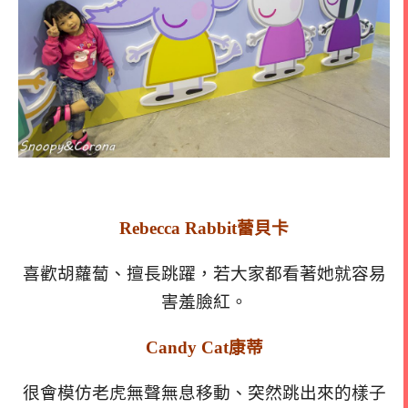
Rebecca Rabbit蕾貝卡
喜歡胡蘿蔔、擅長跳躍，若大家都看著她就容易
害羞臉紅。
Candy Cat康蒂
很會模仿老虎無聲無息移動、突然跳出來的樣子