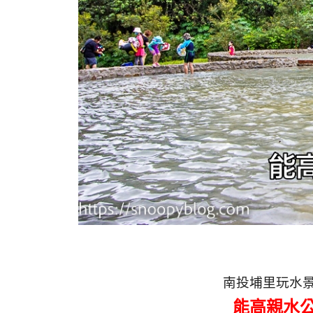
南投埔里玩水
能高親水