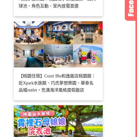
球池、角色互動、室內放電首選
【桃園住宿】Cozzi Blu和逸飯店桃園館｜
近Xpark水族館、巧虎夢想樂園、華泰名
品城outlet，充滿海洋風格度假飯店