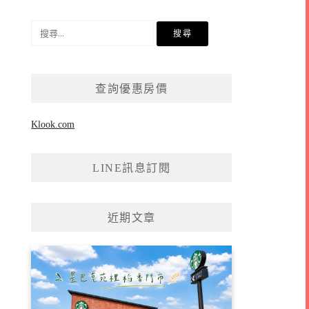
搜
尋
關
鍵
查詢優惠房價
字:
Klook.com
LINE訊息訂閱
近期文章