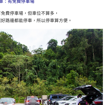
車：有免費停車場
有免費停車場，但車位不算多，
還好路邊都能停車，所以停車算方便。