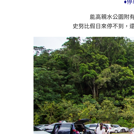
♦停
能高親水公園附
史努比假日來停不到，