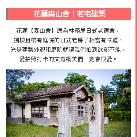
花蓮森山舍｜老宅建築
花蓮【森山舍】原為林務局日式老宿舍，
獨棟且帶有庭院的日式老房子相當有味道，
光是建築外觀和庭院就讓我們拍到欲罷不能，
愛拍照打卡的文青網美們一定會很愛。