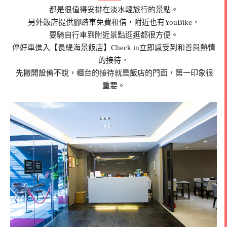
都是很值得安排在淡水輕旅行的景點。
另外飯店提供腳踏車免費租借，附近也有YouBike，
要騎自行車到附近景點逛逛都很方便。
停好車進入【長緹海景飯店】Check in立即感受到和善與熱情
的接待，
先撇開設備不說，櫃台的接待就是飯店的門面，第一印象很
重要。