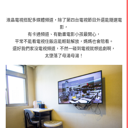
液晶電視搭配多媒體頻道，除了第四台電視節目外還能隨選電
影，
有卡通頻道、有動畫電影小孩最開心，
平常不能看電視住飯店能輕鬆解放，媽媽也會陪看。
還好我們家沒電視頻道，不然一碰到電視就想追劇啊，
太墮落了母湯母湯！