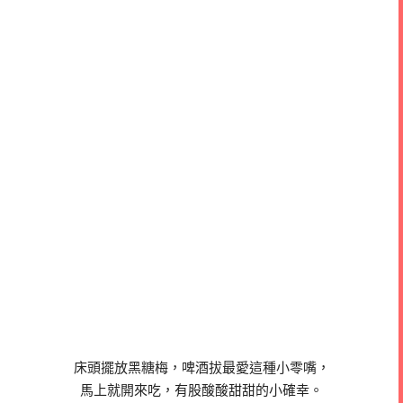
床頭擺放黑糖梅，啤酒拔最愛這種小零嘴，
馬上就開來吃，有股酸酸甜甜的小確幸。