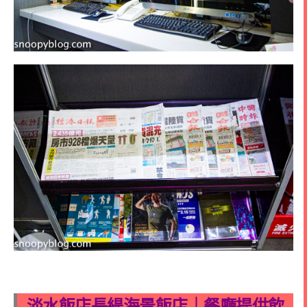
淡水飯店長緹海景飯店｜餐廳提供飲