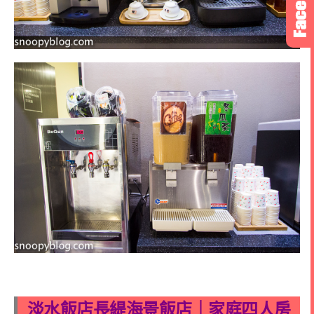
淡水飯店長緹海景飯店｜家庭四人房