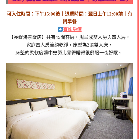
可入住時間：下午15:00後｜退房時間：翌日上午12:00前｜有
附早餐
查詢房價
【長緹海景飯店】共有45間客房，規畫成雙人房與四人房，
家庭四人房簡約乾淨，床型為2張雙人床，
床墊的柔軟度適中史努比覺得睡得很舒服一夜好眠。