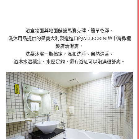
浴室牆面與地面舖設馬賽克磚，簡單乾淨，
洗沐用品提供的是義大利製造進口的ALLEGRINI地中海橄欖
髮膚清潔露，
洗髮沐浴一瓶搞定，溫和洗淨、自然清香。
浴淋水溫穩定、水壓足夠，還有浴缸可以泡澡很舒爽。