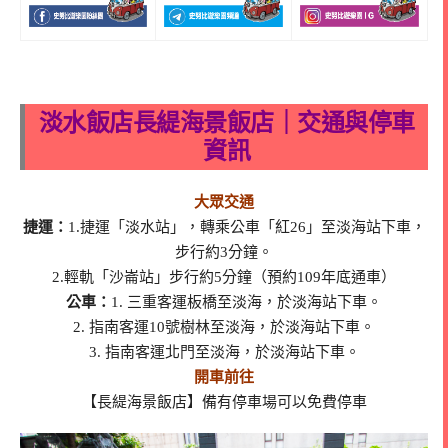
淡水飯店長緹海景飯店｜交通與停車
資訊
大眾交通
捷運：
1.捷運「淡水站」，轉乘公車「紅26」至淡海站下車，
步行約3分鐘。
2.輕軌「沙崙站」步行約5分鐘（預約109年底通車）
公車：
1. 三重客運板橋至淡海，於淡海站下車。
2. 指南客運10號樹林至淡海，於淡海站下車。
3. 指南客運北門至淡海，於淡海站下車。
開車前往
【長緹海景飯店】備有停車場可以免費停車