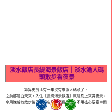
淡水飯店長緹海景飯店｜淡水漁人碼
頭散步看夜景
算算史努比有一年沒有來漁人碼頭了，
之前都是白天來，入住【長緹海景飯店】就能晚上來賞夜景，
享用晚餐散散步後回到飯店只需要幾分鐘，不用擔心要塞車開
回家。