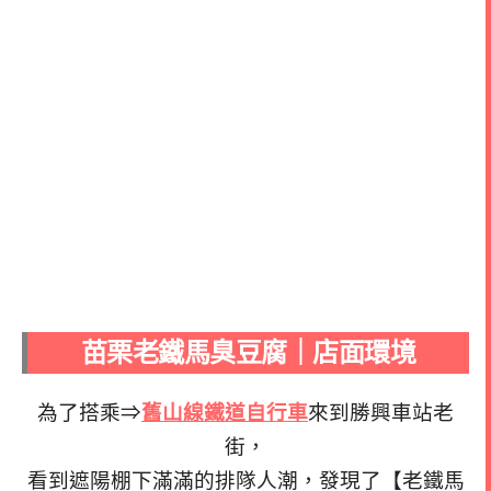
苗栗老鐵馬臭豆腐｜店面環境
為了搭乘⇒
舊山線鐵道自行車
來到勝興車站老
街，
看到遮陽棚下滿滿的排隊人潮，發現了【老鐵馬