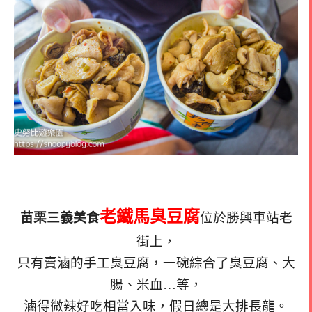
老鐵馬臭豆腐
苗栗三義美食
位於勝興車站老
街上，
只有賣滷的手工臭豆腐，一碗綜合了臭豆腐、大
腸、米血…等，
滷得微辣好吃相當入味，假日總是大排長龍。