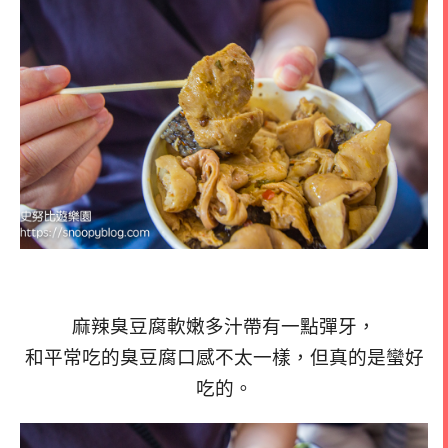
麻辣臭豆腐軟嫩多汁帶有一點彈牙，
和平常吃的臭豆腐口感不太一樣，但真的是蠻好
吃的。