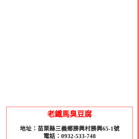
老鐵馬臭豆腐
地址：苗栗縣三義鄉勝興村勝興65-1號
電話：0932-533-748