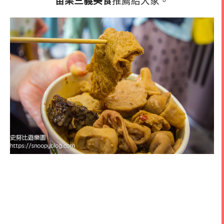
苗栗三義美食
推薦給大家。