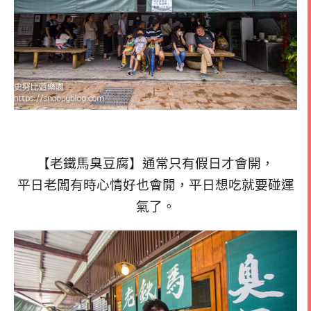
【老鐵馬臭豆腐】通常只有假日才會開，
平日老闆有時心情好也會開，平日想吃就要碰運
氣了。