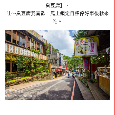
臭豆腐】，
哇～臭豆腐我喜歡，馬上鎖定目標停好車後就來
吃。