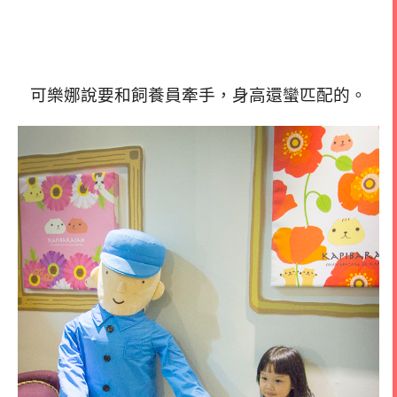
可樂娜說要和飼養員牽手，身高還蠻匹配的。