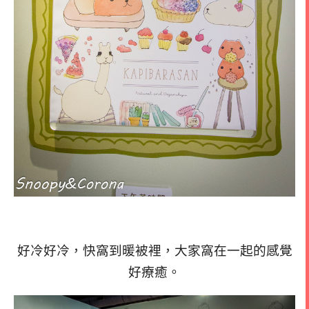
好冷好冷，快窩到暖被裡，大家窩在一起的感覺
好療癒。