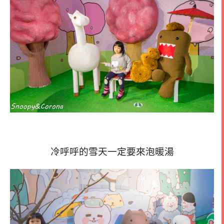
冷呼呼的雪天一定要來泡暖湯