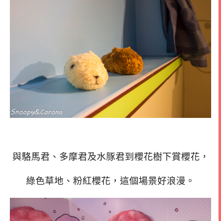
與駱馬君、多摩君及水豚君到櫻花樹下賞櫻花，
綠色草地、粉紅櫻花，這個場景好浪漫。