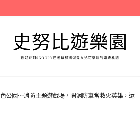
史努比遊樂園
歡迎來到SNOOPY控老母和搗蛋鬼女兒可樂娜的遊樂札記
特色公園～消防主題遊戲場，開消防車當救火英雄，還
坑