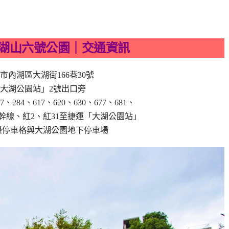
湖山六號公園｜交通資訊
市內湖區大湖街166巷30號
大湖公園站」2號出口旁
、284、617、620、630、677、681、
內湖幹線、紅2、紅31至捷運「大湖公園站」
邊停車格與大湖公園地下停車場