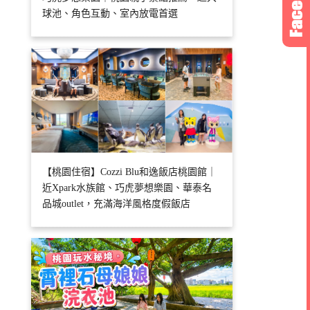
球池、角色互動、室內放電首選
【桃園住宿】Cozzi Blu和逸飯店桃園館｜
近Xpark水族館、巧虎夢想樂園、華泰名
品城outlet，充滿海洋風格度假飯店