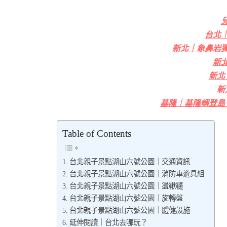
台北
新北｜象鼻岩
新
新北
新
基隆｜基隆嶼登島
Table of Contents
台北親子景點湖山六號公園｜交通資訊
台北親子景點湖山六號公園｜消防車遊具組
台北親子景點湖山六號公園｜盪鞦韆
台北親子景點湖山六號公園｜旋轉盤
台北親子景點湖山六號公園｜體健設施
延伸閱讀｜台北去哪玩？