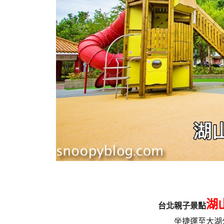
湖
台北親子景點
坐捷運至大湖