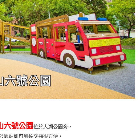
山六號公園
位於大湖公園旁，
公園站即可到達交通很方便，