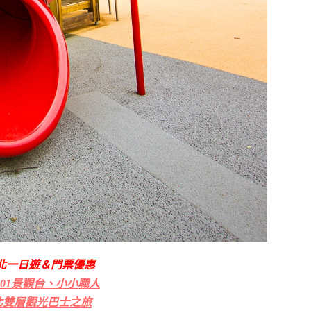
北一日遊＆門票優惠
101景觀台、小小職人
北雙層觀光巴士之旅