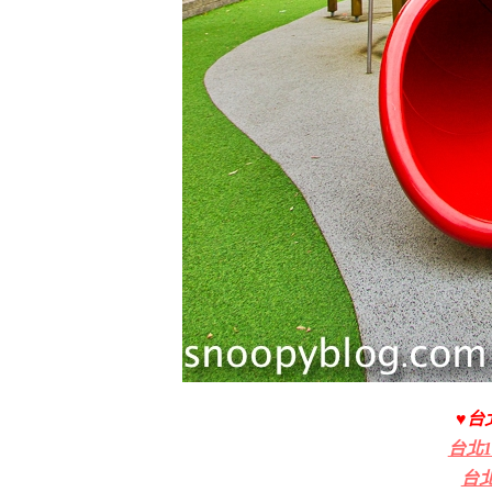
♥台
台北
台