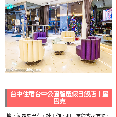
台中住宿台中公園智選假日飯店｜星
巴克
樓下就是星巴克，談工作、和朋友約會超方便。