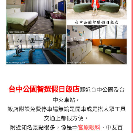
台中公園智選假日飯店
鄰近台中公園及台
中火車站，
飯店附設免費停車場無論是開車或是搭大眾工具
交通上都很方便，
附近知名景點很多，像是⇒
宮原眼科
、中友百