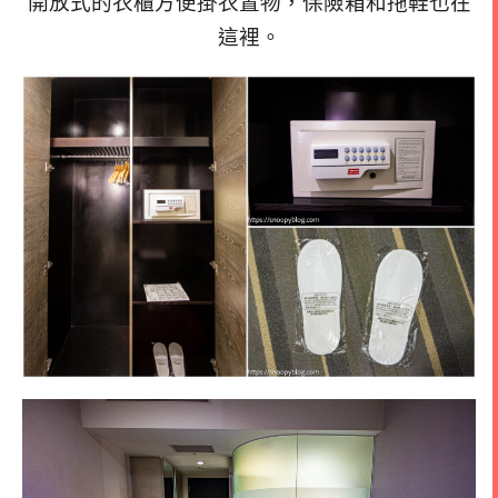
開放式的衣櫃方便掛衣置物，保險箱和拖鞋也在
這裡。