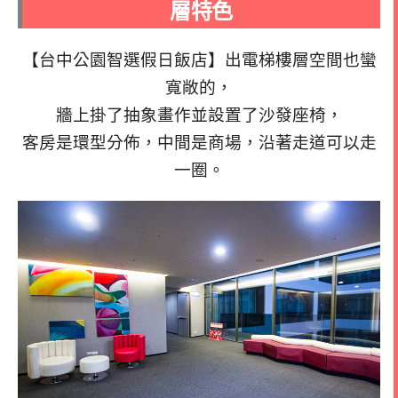
層特色
【台中公園智選假日飯店】出電梯樓層空間也蠻
寬敞的，
牆上掛了抽象畫作並設置了沙發座椅，
客房是環型分佈，中間是商場，沿著走道可以走
一圈。