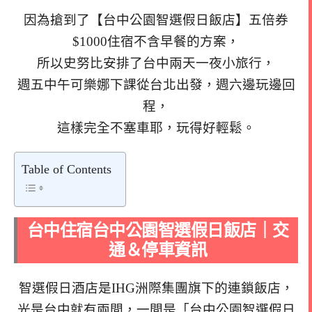
因為搶到了【台中公園智選假日飯店】五倍券
$1000住宿不含早餐的方案，
所以史努比安排了台中兩天一夜小旅行，
週五中午可樂娜下課從台北出發，週六邊玩邊回
程，
這樣完全不塞車耶，玩得好輕鬆。
Table of Contents
台中住宿台中公園智選假日飯店｜交
通＆停車資訊
智選假日酒店是IHG洲際集團旗下的連鎖飯店，
光是台中就有兩間，一間是「台中公園智選假日