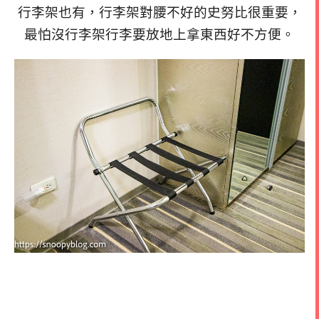
行李架也有，行李架對腰不好的史努比很重要，
最怕沒行李架行李要放地上拿東西好不方便。