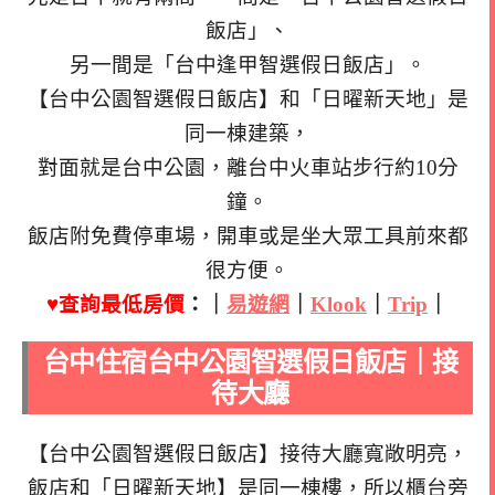
飯店」、
另一間是「台中逢甲智選假日飯店」。
【台中公園智選假日飯店】和「日曜新天地」是
同一棟建築，
對面就是台中公園，離台中火車站步行約10分
鐘。
飯店附免費停車場，開車或是坐大眾工具前來都
很方便。
♥查詢最低房價
：｜
易遊網
｜
Klook
｜
Trip
｜
台中住宿台中公園智選假日飯店｜接
待大廳
【台中公園智選假日飯店】接待大廳寬敞明亮，
飯店和「日曜新天地】是同一棟樓，所以櫃台旁