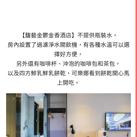
【馥藝金鬱金香酒店】不提供瓶裝水，
房內設置了過濾淨水開飲機，有各種水溫可以選
擇好方便，
另外還有咖啡杯、沖泡的咖啡包和茶包，
以及四方鮮乳鮮乳餅乾，可樂娜看到餅乾開心馬
上開吃。