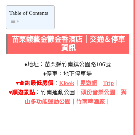
Table of Contents
苗栗馥藝金鬱金香酒店｜交通＆停車
資訊
♦地址：苗栗縣竹南鎮公園路106號
♦停車：地下停車場
♥查詢最低房價
：
Klook
｜
易遊網
｜
Trip
｜
♥順遊景點
：竹南運動公園｜
頭份音樂公園
｜
獅
山多功能運動公園
｜
竹南啤酒廠
｜