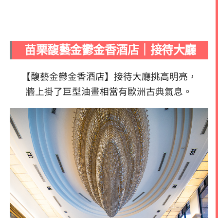
苗栗馥藝金鬱金香酒店｜接待大廳
【馥藝金鬱金香酒店】接待大廳挑高明亮，
牆上掛了巨型油畫相當有歐洲古典氣息。