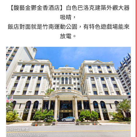
【馥藝金鬱金香酒店】白色巴洛克建築外觀大器
吸睛，
飯店對面就是竹南運動公園，有特色遊戲場能來
放電。