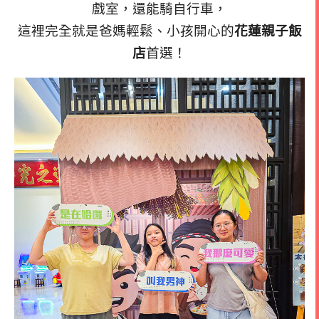
戲室，還能騎自行車，
這裡完全就是爸媽輕鬆、小孩開心的
花蓮親子飯
店
首選！