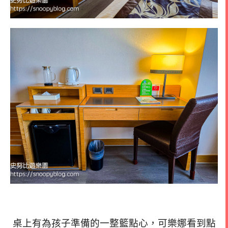
桌上有為孩子準備的一整籃點心，可樂娜看到點