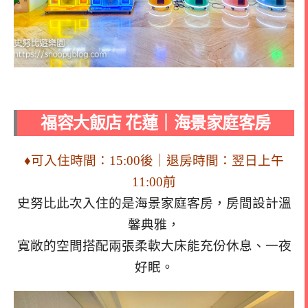
福容大飯店 花蓮｜海景家庭客房
♦可入住時間：15:00後｜退房時間：翌日上午
11:00前
史努比此次入住的是海景家庭客房，房間設計溫
馨典雅，
寬敞的空間搭配兩張柔軟大床能充份休息、一夜
好眠。