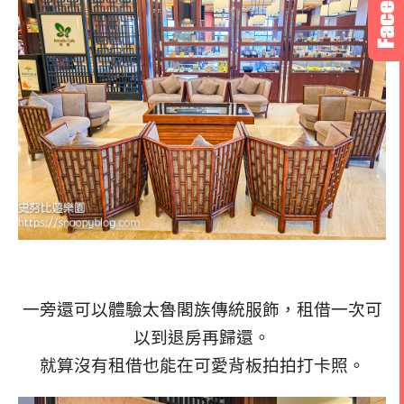
一旁還可以體驗太魯閣族傳統服飾，租借一次可
以到退房再歸還。
就算沒有租借也能在可愛背板拍拍打卡照。