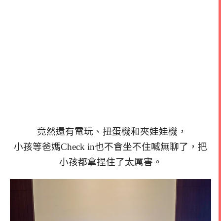
竟然還有電玩、扭蛋機和夾娃娃機，
小孩等爸媽Check in也不會坐不住喊無聊了，把
小孩都拿捏住了太厲害。