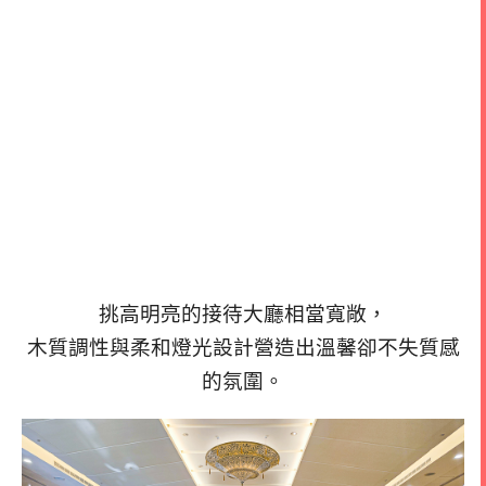
挑高明亮的接待大廳相當寬敞，
木質調性與柔和燈光設計營造出溫馨卻不失質感
的氛圍。