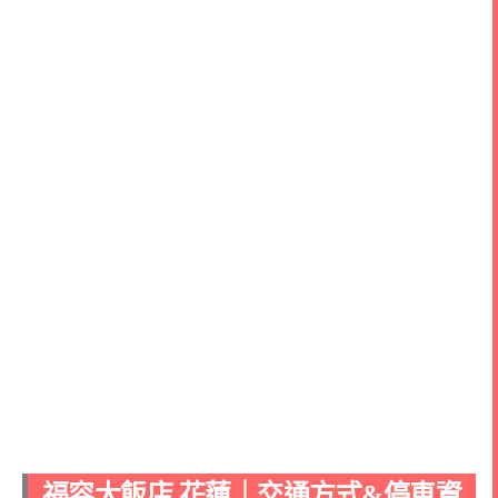
福容大飯店 花蓮｜交通方式&停車資