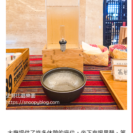
大廳提供了許多休憩的座位，坐下來喝果醋、等